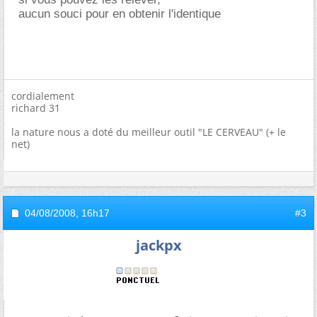
aucun souci pour en obtenir l'identique
cordialement
richard 31
la nature nous a doté du meilleur outil "LE CERVEAU" (+ le
net)
04/08/2008,
16h17
#3
jackpx