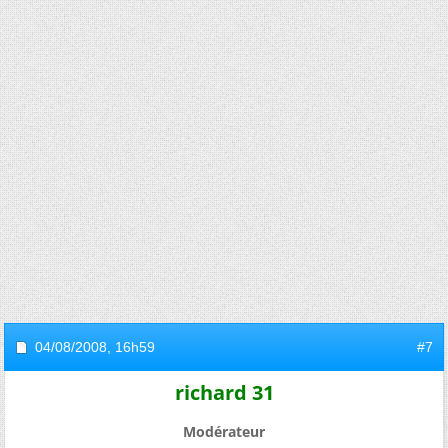
04/08/2008,
16h59
#7
richard 31
Modérateur