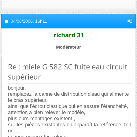
04/08/2008,
16h11
#2
richard 31
Modérateur
Re : miele G 582 SC fuite eau circuit
supérieur
bonjour,
remplacez la canne de distribution d'eau qui alimente
le bras supérieur,
ainsi que l'écrou plastique qui en assure l'étancheité,
attention a bien relever le modèle,
plusieurs montages existent ,
sur les pièces existantes en apparaît la référence, teil
nr:....
si vous pouvez les relever,