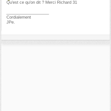
Qu'est ce qu'on dit ? Merci Richard 31
___________________
Cordialement
JPe.