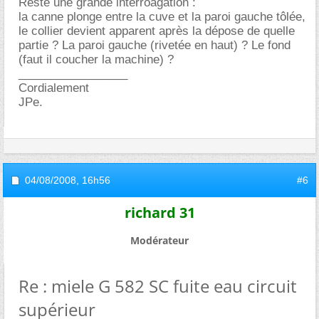
Reste une grande interroagation :
la canne plonge entre la cuve et la paroi gauche tôlée,
le collier devient apparent après la dépose de quelle
partie ? La paroi gauche (rivetée en haut) ? Le fond
(faut il coucher la machine) ?
_________________
Cordialement
JPe.
04/08/2008,
16h56
#6
richard 31
Modérateur
Re : miele G 582 SC fuite eau circuit
supérieur