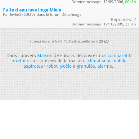
Dernier message:
12/09/2006,
00h14
Fuite d eau lave linge Miele
Par invite8760f393 dans le forum Dépannage
Réponses:
2
Dernier message:
19/10/2005,
22h15
Fuseau horaire GMT +1. Il est actuellement
20h23
.
Dans l'univers
Maison
de Futura, découvrez nos
comparatifs
produits
sur l'univers de la maison :
climatiseur mobile
,
aspirateur robot
,
poêle à granulés
,
alarme
...