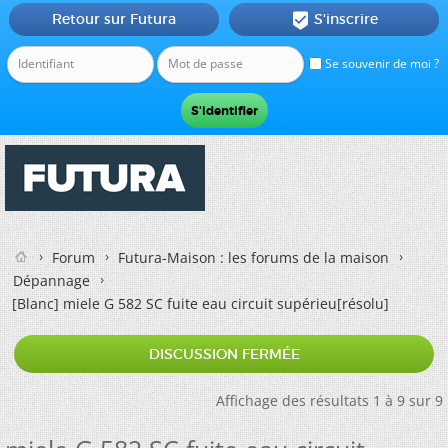
Retour sur Futura
S'inscrire

Se souvenir de moi ?
Forum
Futura-Maison : les forums de la maison
Dépannage
[Blanc]
miele G 582 SC fuite eau circuit supérieu[résolu]
DISCUSSION FERMÉE
Affichage des résultats 1 à 9 sur 9