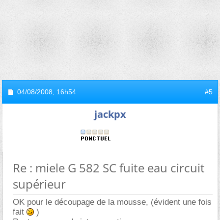
04/08/2008,
16h54
#5
jackpx
Re : miele G 582 SC fuite eau circuit
supérieur
OK pour le découpage de la mousse, (évident une fois
fait
)