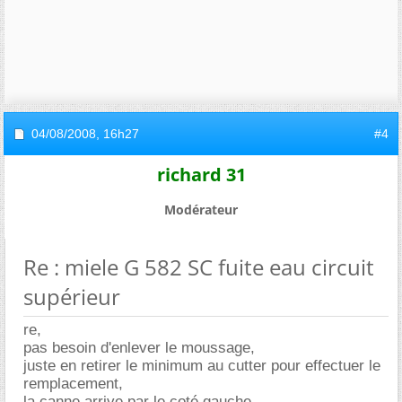
04/08/2008,
16h27
#4
richard 31
Modérateur
Re : miele G 582 SC fuite eau circuit
supérieur
re,
pas besoin d'enlever le moussage,
juste en retirer le minimum au cutter pour effectuer le
remplacement,
la canne arrive par le coté gauche,