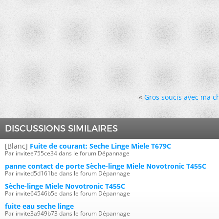
«
Gros soucis avec ma ch
DISCUSSIONS SIMILAIRES
[Blanc]
Fuite de courant: Seche Linge Miele T679C
Par invitee755ce34 dans le forum Dépannage
panne contact de porte Sèche-linge Miele Novotronic T455C
Par invited5d161be dans le forum Dépannage
Sèche-linge Miele Novotronic T455C
Par invite64546b5e dans le forum Dépannage
fuite eau seche linge
Par invite3a949b73 dans le forum Dépannage