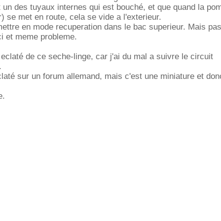
 un des tuyaux internes qui est bouché, et que quand la pom
 se met en route, cela se vide a l'exterieur.
mettre en mode recuperation dans le bac superieur. Mais pa
-ci et meme probleme.
 eclaté de ce seche-linge, car j'ai du mal a suivre le circuit
.
claté sur un forum allemand, mais c'est une miniature et don
e.