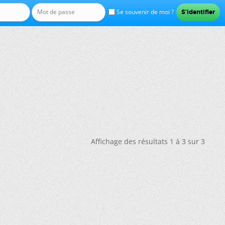
Se souvenir de moi ?
Affichage des résultats 1 à 3 sur 3