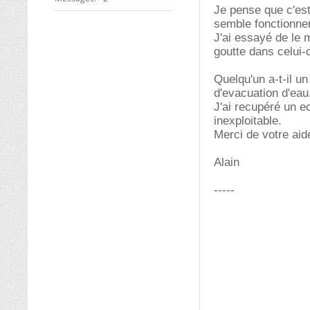
Je pense que c'est
semble fonctionner)
J'ai essayé de le 
goutte dans celui
Quelqu'un a-t-il un
d'evacuation d'eau
J'ai recupéré un e
inexploitable.
Merci de votre aid
Alain
-----