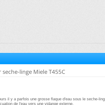
r seche-linge Miele T455C
urs il y a parfois une grosse flaque d'eau sous le seche-ling
cuation de l'eau vers une vidange externe.