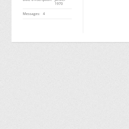
1970
Messages
4