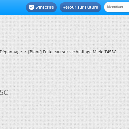
S'inscrire
Retour sur Futura

Dépannage
[Blanc]
Fuite eau sur seche-linge Miele T455C
55C