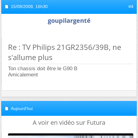
15/08/2008,
16h30
#4
goupilargenté
Re : TV Philips 21GR2356/39B, ne
s'allume plus
Ton chassis doit être le G90 B
Amicalement
Aujourd'hui
A voir en vidéo sur Futura