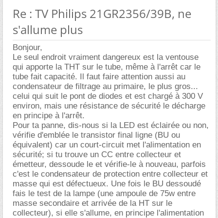
Re : TV Philips 21GR2356/39B, ne
s'allume plus
Bonjour,
Le seul endroit vraiment dangereux est la ventouse
qui apporte la THT sur le tube, même à l'arrêt car le
tube fait capacité. Il faut faire attention aussi au
condensateur de filtrage au primaire, le plus gros...
celui qui suit le pont de diodes et est chargé à 300 V
environ, mais une résistance de sécurité le décharge
en principe à l'arrêt.
Pour ta panne, dis-nous si la LED est éclairée ou non,
vérifie d'emblée le transistor final ligne (BU ou
équivalent) car un court-circuit met l'alimentation en
sécurité; si tu trouve un CC entre collecteur et
émetteur, dessoude le et vérifie-le à nouveau, parfois
c'est le condensateur de protection entre collecteur et
masse qui est défectueux. Une fois le BU dessoudé
fais le test de la lampe (une ampoule de 75w entre
masse secondaire et arrivée de la HT sur le
collecteur), si elle s'allume, en principe l'alimentation