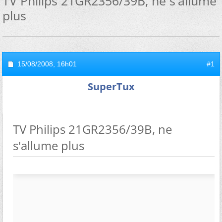
TV Philips 21GR2356/39B, ne s'allume
plus
15/08/2008,
16h01
#1
SuperTux
TV Philips 21GR2356/39B, ne
s'allume plus