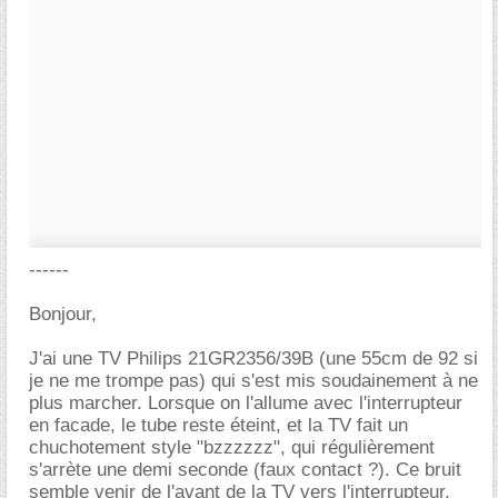
------
Bonjour,
J'ai une TV Philips 21GR2356/39B (une 55cm de 92 si
je ne me trompe pas) qui s'est mis soudainement à ne
plus marcher. Lorsque on l'allume avec l'interrupteur
en facade, le tube reste éteint, et la TV fait un
chuchotement style "bzzzzzz", qui régulièrement
s'arrète une demi seconde (faux contact ?). Ce bruit
semble venir de l'avant de la TV vers l'interrupteur.