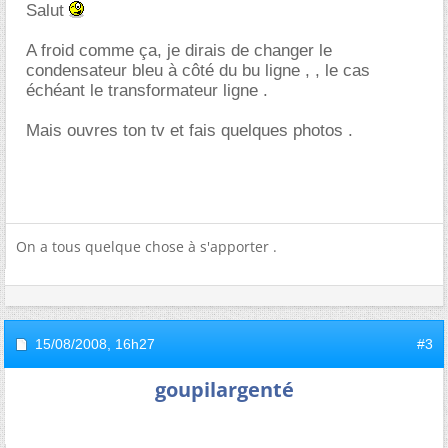
Salut
A froid comme ça, je dirais de changer le
condensateur bleu à côté du bu ligne , , le cas
échéant le transformateur ligne .
Mais ouvres ton tv et fais quelques photos .
On a tous quelque chose à s'apporter .
15/08/2008,
16h27
#3
goupilargenté