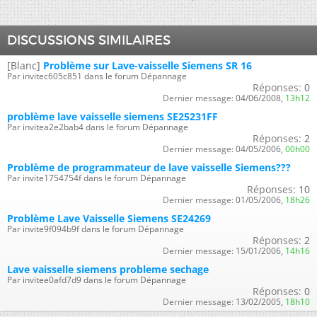
DISCUSSIONS SIMILAIRES
[Blanc]
Problème sur Lave-vaisselle Siemens SR 16
Par invitec605c851 dans le forum Dépannage
Réponses:
0
Dernier message:
04/06/2008,
13h12
problème lave vaisselle siemens SE25231FF
Par invitea2e2bab4 dans le forum Dépannage
Réponses:
2
Dernier message:
04/05/2006,
00h00
Problème de programmateur de lave vaisselle Siemens???
Par invite1754754f dans le forum Dépannage
Réponses:
10
Dernier message:
01/05/2006,
18h26
Problème Lave Vaisselle Siemens SE24269
Par invite9f094b9f dans le forum Dépannage
Réponses:
2
Dernier message:
15/01/2006,
14h16
Lave vaisselle siemens probleme sechage
Par invitee0afd7d9 dans le forum Dépannage
Réponses:
0
Dernier message:
13/02/2005,
18h10