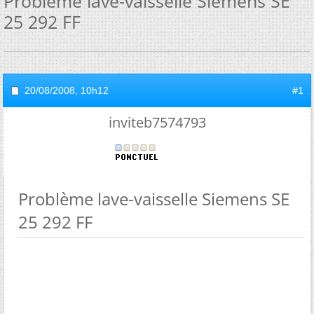
Problème lave-vaisselle Siemens SE
25 292 FF
20/08/2008,
10h12
#1
inviteb7574793
Problème lave-vaisselle Siemens SE
25 292 FF