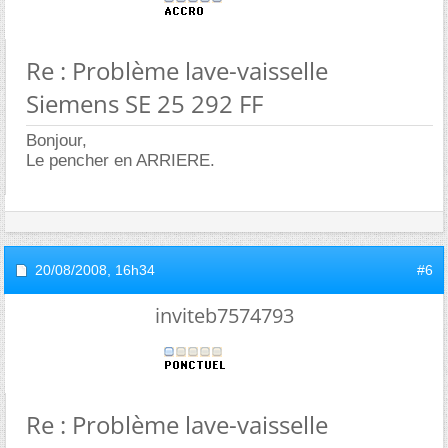
Re : Problème lave-vaisselle
Siemens SE 25 292 FF
Bonjour,
Le pencher en ARRIERE.
20/08/2008,
16h34
#6
inviteb7574793
Re : Problème lave-vaisselle