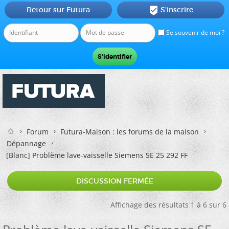
Retour sur Futura
S'inscrire

Se souvenir de moi ?
Forum
Futura-Maison : les forums de la maison
Dépannage
[Blanc]
Problème lave-vaisselle Siemens SE 25 292 FF
DISCUSSION FERMÉE
Affichage des résultats 1 à 6 sur 6