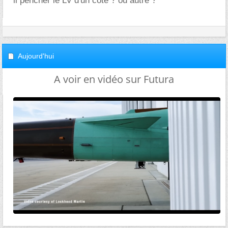
il pencher le LV d'un côté ? ou autre ?
Aujourd'hui
A voir en vidéo sur Futura