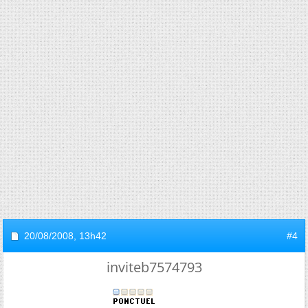
20/08/2008,
13h42
#4
inviteb7574793