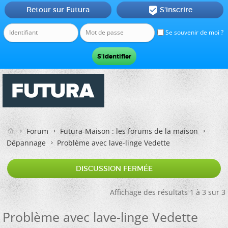
Retour sur Futura
S'inscrire

Se souvenir de moi ?
Forum
Futura-Maison : les forums de la maison
Dépannage
Problème avec lave-linge Vedette
DISCUSSION FERMÉE
Affichage des résultats 1 à 3 sur 3
Problème avec lave-linge Vedette