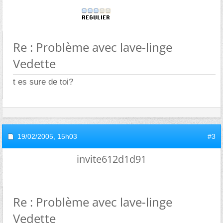
Re : Problème avec lave-linge
Vedette
t es sure de toi?
19/02/2005,
15h03
#3
invite612d1d91
Re : Problème avec lave-linge
Vedette