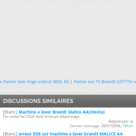
«
Panne lave linge indesit WIXL 85
|
Panne sur TV Brandt 63777st
»
DISCUSSIONS SIMILAIRES
[Blanc]
Machine a laver Brandt Malice AA[résolu]
Par invite1ac125af dans le forum Dépannage
Réponses:
6
Dernier message:
28/07/2008,
19h24
[Blanc]
erreur D28 sur machine a laver brandt MALICE AA