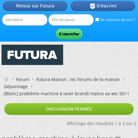
Retour sur Futura
S'inscrire

Se souvenir de moi ?
Forum
Futura-Maison : les forums de la maison
Dépannage
[Blanc]
problème machine à laver brandt malice aa wtc 0611
DISCUSSION FERMÉE
Affichage des résultats 1 à 2 sur 2