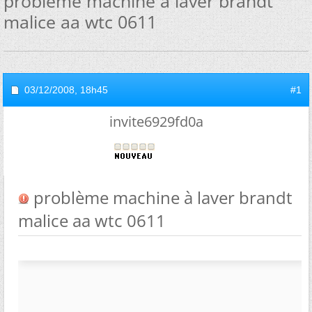
problème machine à laver brandt
malice aa wtc 0611
03/12/2008,
18h45
#1
invite6929fd0a
problème machine à laver brandt
malice aa wtc 0611