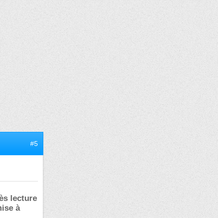
#5
ès lecture
mise à