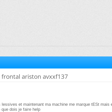
e frontal ariston avxxf137
rois lessives et maintenant ma machine me marque tESt mais 
 que dois je faire help