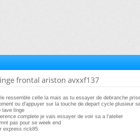
linge frontal ariston avxxf137
elle ressemble celle la mais as tu essayer de debranche pris
oment ou d'appuyer sur la touche de depart cycle plusieur 
e lave linge
erence complete je vais essayer de voir sa a l'atelier
mnt pas pour se week end
r express rick85