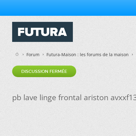
Forum
Futura-Maison : les forums de la maison
DISCUSSION FERMÉE
pb lave linge frontal ariston avxxf1