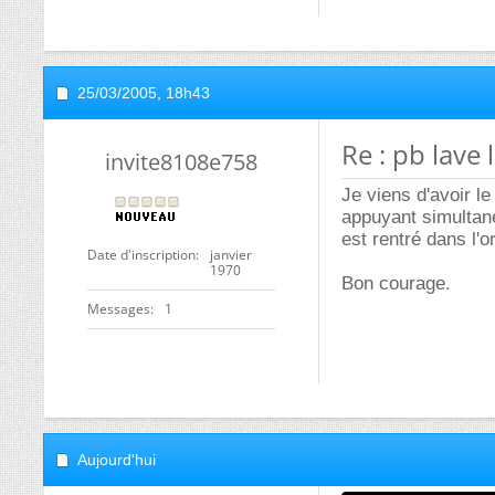
25/03/2005,
18h43
Re : pb lave 
invite8108e758
Je viens d'avoir l
appuyant simultan
est rentré dans l'o
Date d'inscription
janvier
1970
Bon courage.
Messages
1
Aujourd'hui