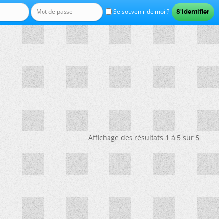
Se souvenir de moi ?
Affichage des résultats 1 à 5 sur 5