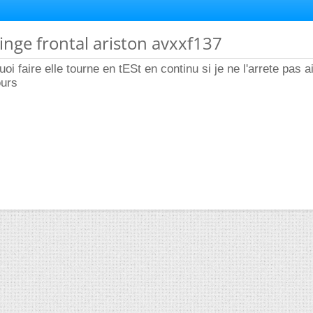
linge frontal ariston avxxf137
oi faire elle tourne en tESt en continu si je ne l'arrete pas 
ours