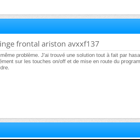
linge frontal ariston avxxf137
e même problème. J'ai trouvé une solution tout à fait par has
ément sur les touches on/off et de mise en route du progra
rdre.