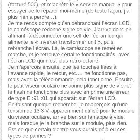
(facturé 50€), et m’achète le « service manual » pour
essayer de le réparer moi-même (de toute façon, j’ai
plus rien a perdre…).
Je me rends compte qu’en débranchant l’écran LCD,
le caméscope redonne signe de vie. J’arrive donc en
affinant, à déconnecter une self de l’écran lcd qui
alimente le « Inverter transformer unit », puis
rebranche l’écran. Là, le caméscope se remet en
marche, et je retrouve certaine fonctionnalités, avec
l’écran LCD qui n’est plus retro-eclairé.
Je m’aperçois ensuite, que les touches liées à
l’avance rapide, le retour, etc.… ne fonctionne pas,
mais avec la télécommande, cela fonctionne. Ensuite,
le petit viseur oculaire ne donne plus signe de vie, et
le flash ne fonctionne plus avec en prime une erreur
de type E :91 :01 qui apparaît sur l’écran LCD.
En faisant quelque recherche, je m’aperçois qu’une
tension de 13.3 V, apparemment utilisé pour le module
du viseur oculaire, arrive bien sur la nappe à vide,
mais lorsque je la branche sur le module, plus rien.
Est-ce que certain d’entre vous aurais déjà eu ces
types de pannes ?