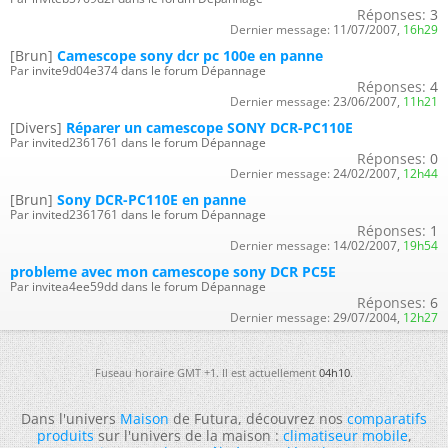
Réponses:
3
Dernier message:
11/07/2007,
16h29
[Brun]
Camescope sony dcr pc 100e en panne
Par invite9d04e374 dans le forum Dépannage
Réponses:
4
Dernier message:
23/06/2007,
11h21
[Divers]
Réparer un camescope SONY DCR-PC110E
Par invited2361761 dans le forum Dépannage
Réponses:
0
Dernier message:
24/02/2007,
12h44
[Brun]
Sony DCR-PC110E en panne
Par invited2361761 dans le forum Dépannage
Réponses:
1
Dernier message:
14/02/2007,
19h54
probleme avec mon camescope sony DCR PC5E
Par invitea4ee59dd dans le forum Dépannage
Réponses:
6
Dernier message:
29/07/2004,
12h27
Fuseau horaire GMT +1. Il est actuellement
04h10
.
Dans l'univers
Maison
de Futura, découvrez nos
comparatifs
produits
sur l'univers de la maison :
climatiseur mobile
,