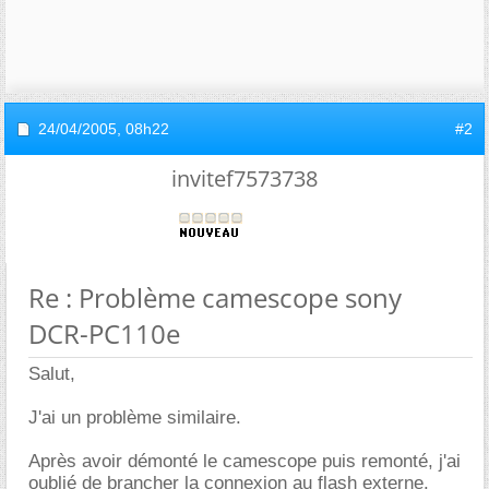
24/04/2005,
08h22
#2
invitef7573738
Re : Problème camescope sony
DCR-PC110e
Salut,
J'ai un problème similaire.
Après avoir démonté le camescope puis remonté, j'ai
oublié de brancher la connexion au flash externe.