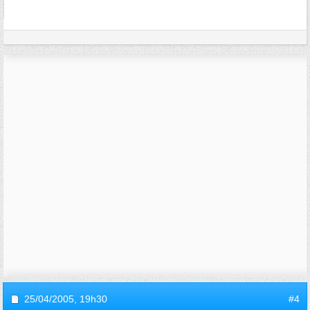
25/04/2005,
19h30
#4