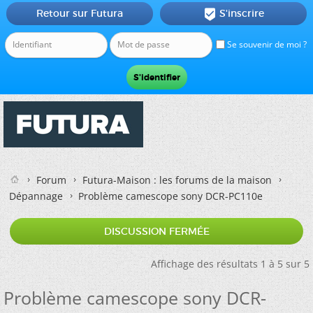
Retour sur Futura
S'inscrire

Se souvenir de moi ?
Forum
Futura-Maison : les forums de la maison
Dépannage
Problème camescope sony DCR-PC110e
DISCUSSION FERMÉE
Affichage des résultats 1 à 5 sur 5
Problème camescope sony DCR-