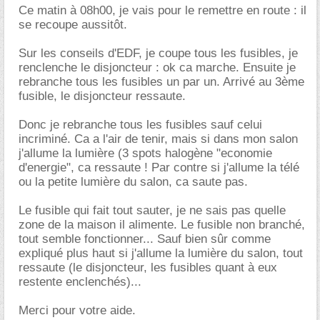
Ce matin à 08h00, je vais pour le remettre en route : il
se recoupe aussitôt.
Sur les conseils d'EDF, je coupe tous les fusibles, je
renclenche le disjoncteur : ok ca marche. Ensuite je
rebranche tous les fusibles un par un. Arrivé au 3ème
fusible, le disjoncteur ressaute.
Donc je rebranche tous les fusibles sauf celui
incriminé. Ca a l'air de tenir, mais si dans mon salon
j'allume la lumière (3 spots halogène "economie
d'energie", ca ressaute ! Par contre si j'allume la télé
ou la petite lumière du salon, ca saute pas.
Le fusible qui fait tout sauter, je ne sais pas quelle
zone de la maison il alimente. Le fusible non branché,
tout semble fonctionner... Sauf bien sûr comme
expliqué plus haut si j'allume la lumière du salon, tout
ressaute (le disjoncteur, les fusibles quant à eux
restente enclenchés)...
Merci pour votre aide.