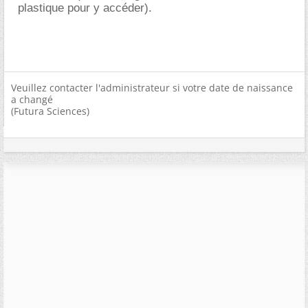
plastique pour y accéder).
Veuillez contacter l'administrateur si votre date de naissance
a changé
(Futura Sciences)