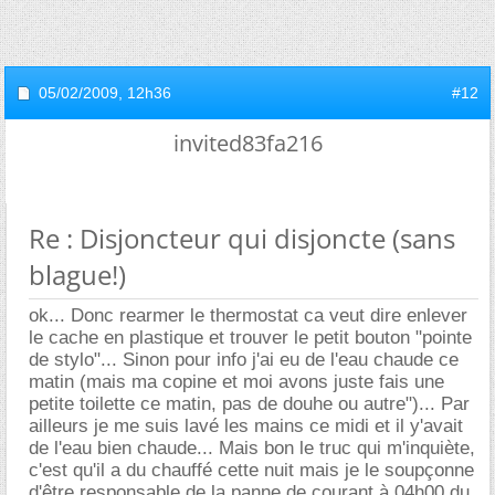
05/02/2009,
12h36
#12
invited83fa216
Re : Disjoncteur qui disjoncte (sans
blague!)
ok... Donc rearmer le thermostat ca veut dire enlever
le cache en plastique et trouver le petit bouton "pointe
de stylo"... Sinon pour info j'ai eu de l'eau chaude ce
matin (mais ma copine et moi avons juste fais une
petite toilette ce matin, pas de douhe ou autre")... Par
ailleurs je me suis lavé les mains ce midi et il y'avait
de l'eau bien chaude... Mais bon le truc qui m'inquiète,
c'est qu'il a du chauffé cette nuit mais je le soupçonne
d'être responsable de la panne de courant à 04h00 du