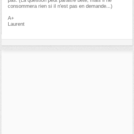
pas. (La question peut paraitre bête, mais il ne
consommera rien si il n'est pas en demande...)
A+
Laurent