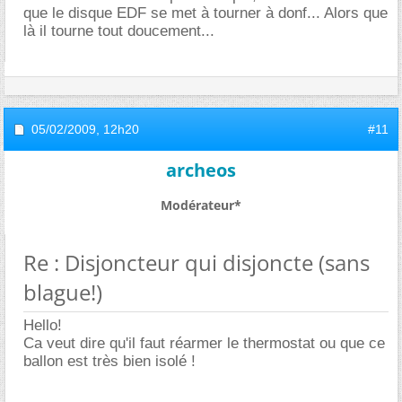
que le disque EDF se met à tourner à donf... Alors que
là il tourne tout doucement...
05/02/2009,
12h20
#11
archeos
Modérateur*
Re : Disjoncteur qui disjoncte (sans
blague!)
Hello!
Ca veut dire qu'il faut réarmer le thermostat ou que ce
ballon est très bien isolé !