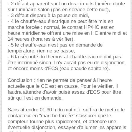
- 2 défaut apparent sur l'un des circuits lumière doute
sur luminaire salon (pas en service cette nuit),
- 3 défaut disparu à la pause de midi,
- 4 le chauffe-eau électrique ne peut être mis en
marche forcée : normal, le contrat HP/HC est en
heure méridienne offrant une mise en HC entre midi et
14 heures (horaires à vérifier),
- 5 le chauffe-eau n'est pas en demande de
température, rien ne se passe,
- 6 la sécurité du themostat chauffe-eau ne doit pas
être incriminé sinon il n'y aurait pas eu de disjonction,
et encore moins d'ECS (eau chaude sanitaire).
Conclusion : rien ne permet de penser à l'heure
actuelle que le CE est en cause. Pour le vérifier, il
faudra attendre d'avoir puisé assez d'ECS pour être
sûr qu'il est en demande.
Sans attendre 01:30 h du matin, il suffira de mettre le
contacteur en "marche forcée" s'assurer que le
compteur tourne plus rapidement, et attendre une
éventuelle disjonction, essayer d'allumer les appareils