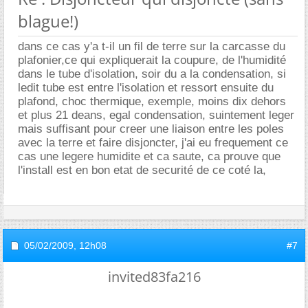
blague!)
dans ce cas y'a t-il un fil de terre sur la carcasse du
plafonier,ce qui expliquerait la coupure, de l'humidité
dans le tube d'isolation, soir du a la condensation, si
ledit tube est entre l'isolation et ressort ensuite du
plafond, choc thermique, exemple, moins dix dehors
et plus 21 deans, egal condensation, suintement leger
mais suffisant pour creer une liaison entre les poles
avec la terre et faire disjoncter, j'ai eu frequement ce
cas une legere humidite et ca saute, ca prouve que
l'install est en bon etat de securité de ce coté la,
05/02/2009,
12h08
#7
invited83fa216