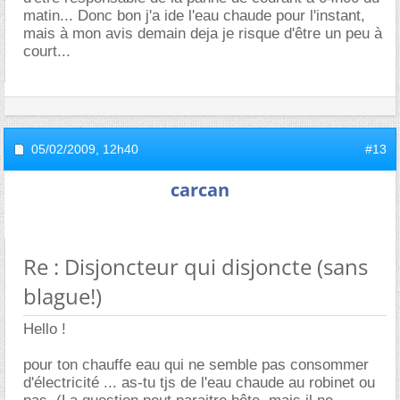
matin... Donc bon j'a ide l'eau chaude pour l'instant,
mais à mon avis demain deja je risque d'être un peu à
court...
05/02/2009,
12h40
#13
carcan
Re : Disjoncteur qui disjoncte (sans
blague!)
Hello !
pour ton chauffe eau qui ne semble pas consommer
d'électricité ... as-tu tjs de l'eau chaude au robinet ou