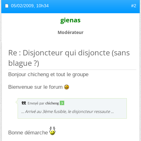
05/02/2009,
10h34
#2
gienas
Modérateur
Re : Disjoncteur qui disjoncte (sans
blague ?)
Bonjour chicheng et tout le groupe
Bienvenue sur le forum
Envoyé par
chicheng
... Arrivé au 3ème fusible, le disjoncteur ressaute ...
Bonne démarche