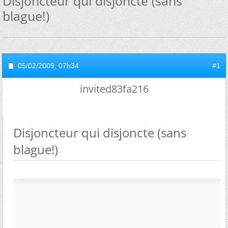
Disjoncteur qui disjoncte (sans
blague!)
05/02/2009,
07h34
#1
invited83fa216
Disjoncteur qui disjoncte (sans
blague!)