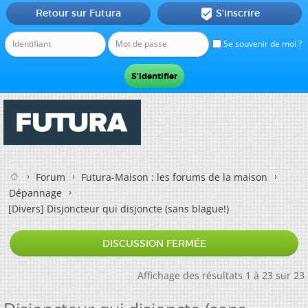
Retour sur Futura
S'inscrire

Se souvenir de moi ?
Forum
Futura-Maison : les forums de la maison
Dépannage
[Divers]
Disjoncteur qui disjoncte (sans blague!)
DISCUSSION FERMÉE
Affichage des résultats 1 à 23 sur 23