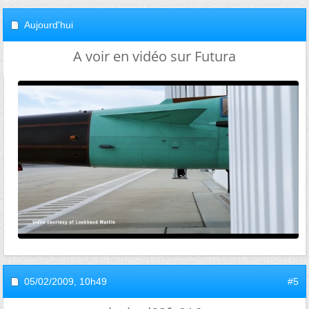
Aujourd'hui
A voir en vidéo sur Futura
05/02/2009,
10h49
#5