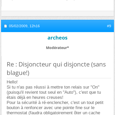
05/02/2009,
12h16
#9
archeos
Modérateur*
Re : Disjoncteur qui disjoncte (sans
blague!)
Hello!
Si tu n'as pas réussi à mettre ton relais sur "On"
(puisqu'il revient tout seul en "Auto"), c'est que tu
étais déjà en heures creuses!
Pour la sécurité à ré-enclencher, c'est un tout petit
bouton à renfoncer avec une pointe fine sur le
thermostat (faudra obligatoirement ôter un cache