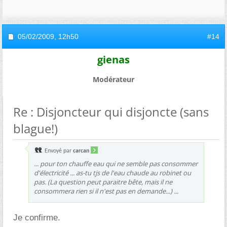
05/02/2009,
12h50
#14
gienas
Modérateur
Re : Disjoncteur qui disjoncte (sans
blague!)
Envoyé par
carcan
... pour ton chauffe eau qui ne semble pas consommer
d'électricité ... as-tu tjs de l'eau chaude au robinet ou
pas. (La question peut paraitre bête, mais il ne
consommera rien si il n'est pas en demande...) ...
Je confirme.