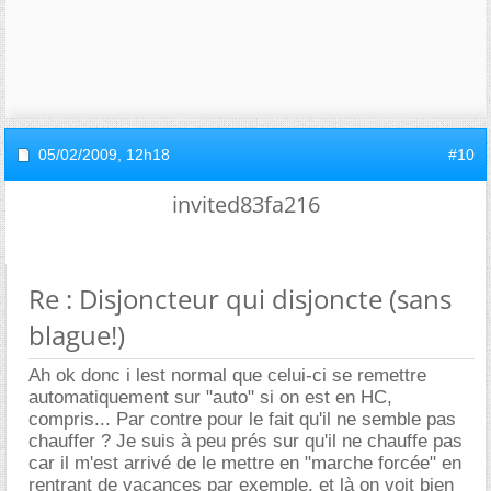
05/02/2009,
12h18
#10
invited83fa216
Re : Disjoncteur qui disjoncte (sans
blague!)
Ah ok donc i lest normal que celui-ci se remettre
automatiquement sur "auto" si on est en HC,
compris... Par contre pour le fait qu'il ne semble pas
chauffer ? Je suis à peu prés sur qu'il ne chauffe pas
car il m'est arrivé de le mettre en "marche forcée" en
rentrant de vacances par exemple, et là on voit bien