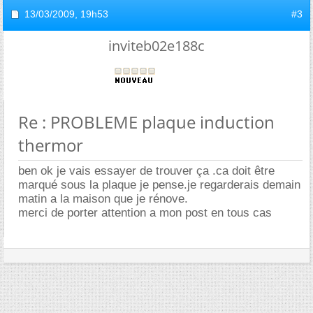
13/03/2009,
19h53
#3
inviteb02e188c
Re : PROBLEME plaque induction
thermor
ben ok je vais essayer de trouver ça .ca doit être
marqué sous la plaque je pense.je regarderais demain
matin a la maison que je rénove.
merci de porter attention a mon post en tous cas