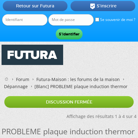
Retour sur Futura
S'inscrire

Se souvenir de moi ?
Forum
Futura-Maison : les forums de la maison
Dépannage
[Blanc]
PROBLEME plaque induction thermor
DISCUSSION FERMÉE
Affichage des résultats 1 à 4 sur 4
PROBLEME plaque induction thermor