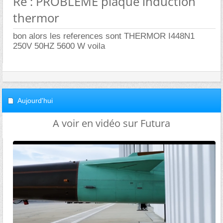
Re : PROBLEME plaque induction
thermor
bon alors les references sont THERMOR I448N1
250V 50HZ 5600 W voila
Aujourd'hui
A voir en vidéo sur Futura