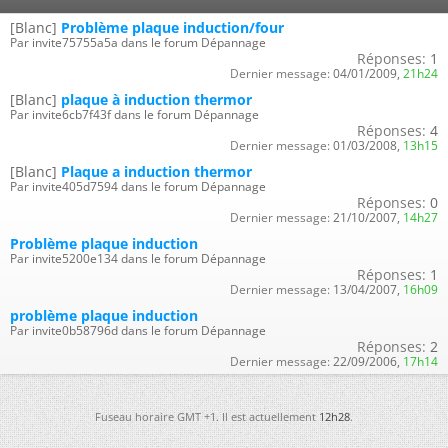
[Blanc]
Problème plaque induction/four
Par invite75755a5a dans le forum Dépannage
Réponses:
1
Dernier message:
04/01/2009,
21h24
[Blanc]
plaque à induction thermor
Par invite6cb7f43f dans le forum Dépannage
Réponses:
4
Dernier message:
01/03/2008,
13h15
[Blanc]
Plaque a induction thermor
Par invite405d7594 dans le forum Dépannage
Réponses:
0
Dernier message:
21/10/2007,
14h27
Problème plaque induction
Par invite5200e134 dans le forum Dépannage
Réponses:
1
Dernier message:
13/04/2007,
16h09
problème plaque induction
Par invite0b58796d dans le forum Dépannage
Réponses:
2
Dernier message:
22/09/2006,
17h14
Fuseau horaire GMT +1. Il est actuellement
12h28
.