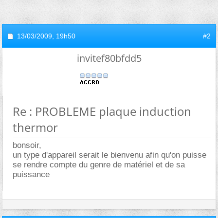
13/03/2009,
19h50
#2
invitef80bfdd5
Re : PROBLEME plaque induction
thermor
bonsoir,
un type d'appareil serait le bienvenu afin qu'on puisse
se rendre compte du genre de matériel et de sa
puissance