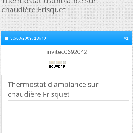
Thermostat d'ambiance sur
chaudière Frisquet
30/03/2009,
13h40
#1
invitec0692042
Thermostat d'ambiance sur
chaudière Frisquet