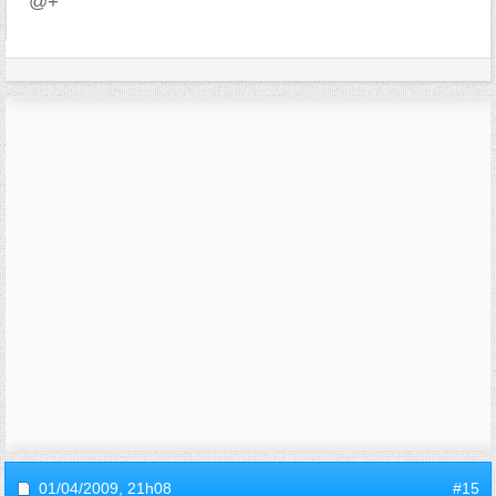
@+
01/04/2009,
21h08
#15