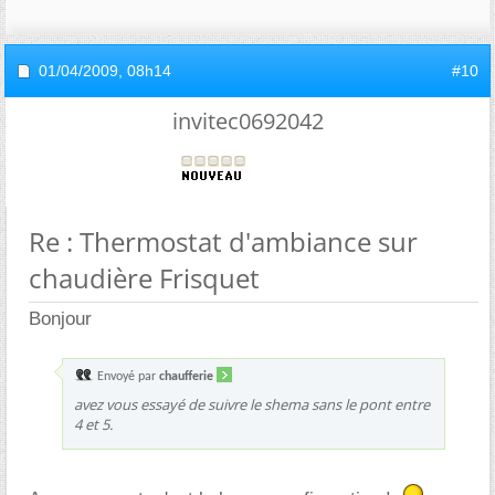
01/04/2009,
08h14
#10
invitec0692042
Re : Thermostat d'ambiance sur
chaudière Frisquet
Bonjour
Envoyé par
chaufferie
avez vous essayé de suivre le shema sans le pont entre
4 et 5.