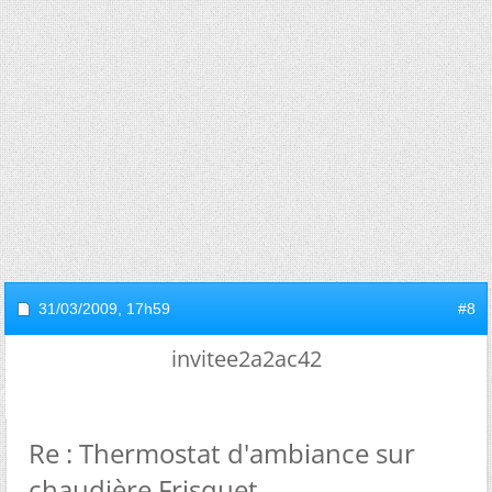
31/03/2009,
17h59
#8
invitee2a2ac42
Re : Thermostat d'ambiance sur
chaudière Frisquet