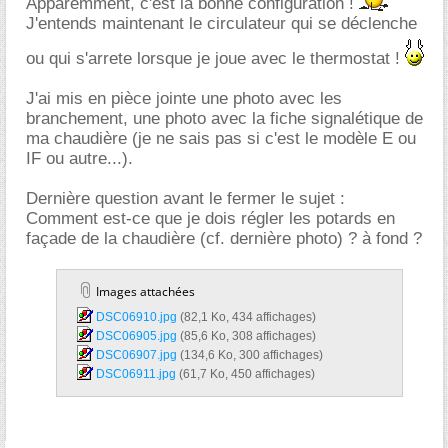
Apparemment, c'est la bonne configuration !
J'entends maintenant le circulateur qui se déclenche
ou qui s'arrete lorsque je joue avec le thermostat !
J'ai mis en pièce jointe une photo avec les
branchement, une photo avec la fiche signalétique de
ma chaudière (je ne sais pas si c'est le modèle E ou
IF ou autre...).
Dernière question avant le fermer le sujet :
Comment est-ce que je dois régler les potards en
façade de la chaudière (cf. dernière photo) ? à fond ?
Images attachées
DSC06910.jpg‎
(82,1 Ko, 434 affichages)
DSC06905.jpg‎
(85,6 Ko, 308 affichages)
DSC06907.jpg‎
(134,6 Ko, 300 affichages)
DSC06911.jpg‎
(61,7 Ko, 450 affichages)