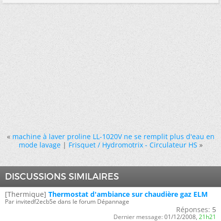
«
machine à laver proline LL-1020V ne se remplit plus d'eau en
mode lavage
|
Frisquet / Hydromotrix - Circulateur HS
»
DISCUSSIONS SIMILAIRES
[Thermique]
Thermostat d'ambiance sur chaudière gaz ELM
Par invitedf2ecb5e dans le forum Dépannage
Réponses:
5
Dernier message:
01/12/2008,
21h21