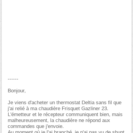
------
Bonjour,
Je viens d'acheter un thermostat Deltia sans fil que
j'ai relié à ma chaudière Frisquet Gazliner 23.
L'émetteur et le récepteur communiquent bien, mais
malheureusement, la chaudière ne répond aux
commandes que j'envoie.
Au moment où je l'ai branché, je n'ai pas vu de shunt