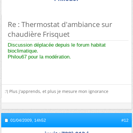
Re : Thermostat d'ambiance sur
chaudière Frisquet
Discussion déplacée depuis le forum habitat
bioclimatique.
Philou67 pour la modération.
:'( Plus j'apprends, et plus je mesure mon ignorance
01/04/2009,
14h52
#12