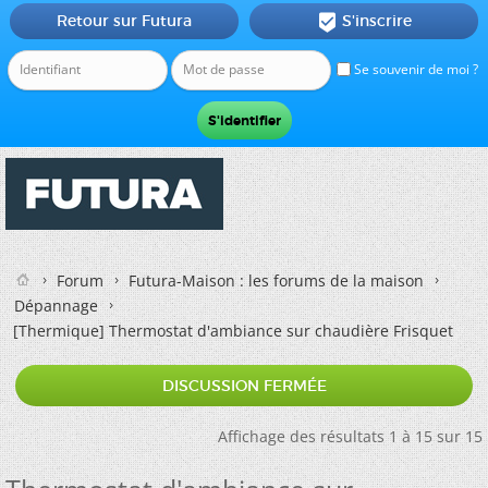
Retour sur Futura
S'inscrire

Se souvenir de moi ?
Forum
Futura-Maison : les forums de la maison
Dépannage
[Thermique]
Thermostat d'ambiance sur chaudière Frisquet
DISCUSSION FERMÉE
Affichage des résultats 1 à 15 sur 15