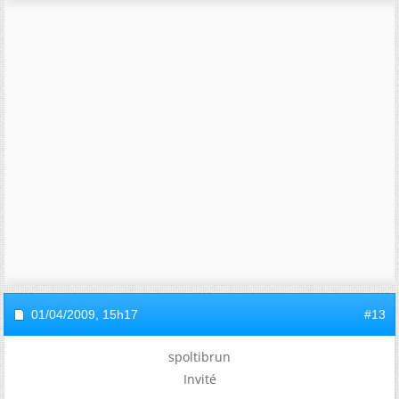
01/04/2009,
15h17
#13
spoltibrun
Invité