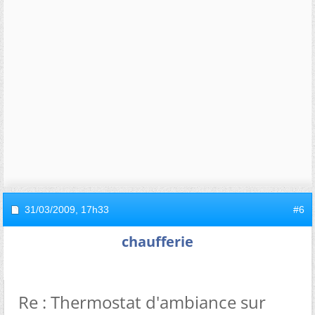
31/03/2009,
17h33
#6
chaufferie
Re : Thermostat d'ambiance sur