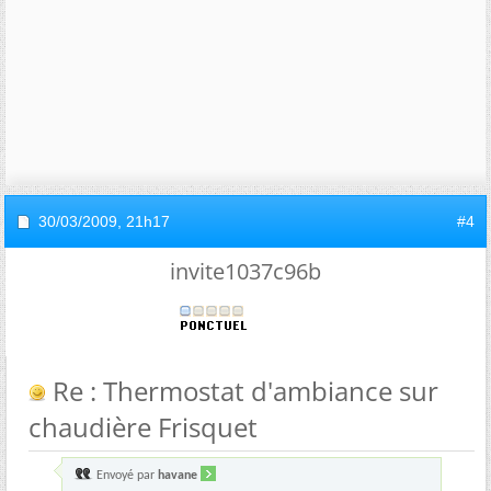
30/03/2009,
21h17
#4
invite1037c96b
Re : Thermostat d'ambiance sur
chaudière Frisquet
Envoyé par
havane