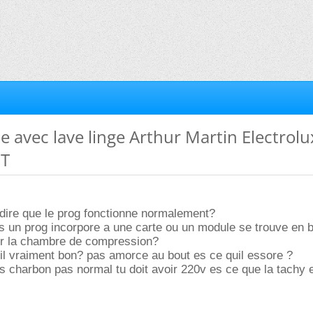
e avec lave linge Arthur Martin Electrolu
5T
t dire que le prog fonctionne normalement?
es un prog incorpore a une carte ou un module se trouve en 
ier la chambre de compression?
il vraiment bon? pas amorce au bout es ce quil essore ?
 charbon pas normal tu doit avoir 220v es ce que la tachy 