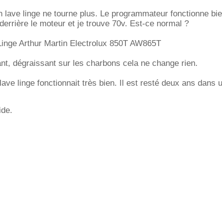
lave linge ne tourne plus. Le programmateur fonctionne bien
derrière le moteur et je trouve 70v. Est-ce normal ?
Linge Arthur Martin Electrolux 850T AW865T
ant, dégraissant sur les charbons cela ne change rien.
ave linge fonctionnait très bien. Il est resté deux ans dans 
ide.