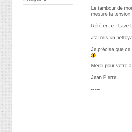
Le tambour de mon 
mesuré la tension 
Référence : Lave 
J’ai mis un nettoy
Je précise que ce l
Merci pour votre a
Jean Pierre.
-----