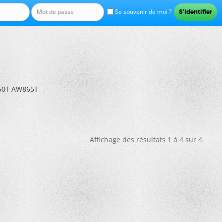
Se souvenir de moi ?
850T AW865T
Affichage des résultats 1 à 4 sur 4