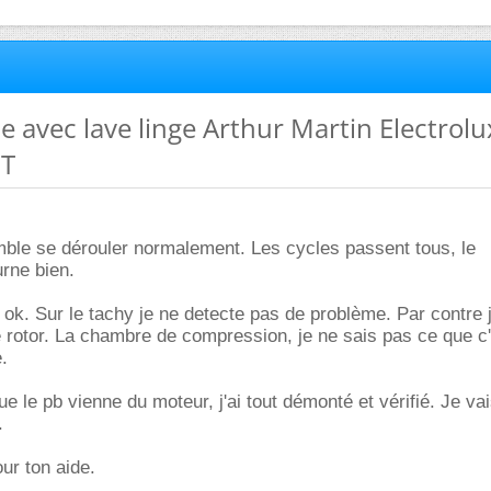
e avec lave linge Arthur Martin Electrolu
5T
le se dérouler normalement. Les cycles passent tous, le
rne bien.
ok. Sur le tachy je ne detecte pas de problème. Par contre j
e rotor. La chambre de compression, je ne sais pas ce que c'
.
e le pb vienne du moteur, j'ai tout démonté et vérifié. Je va
.
ur ton aide.