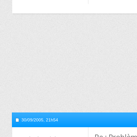
30/09/2005,
21h54
Re : Problèm