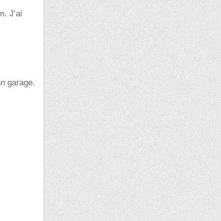
. J’ai
un garage.