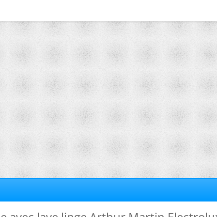
e avec lave linge Arthur Martin Electrolu