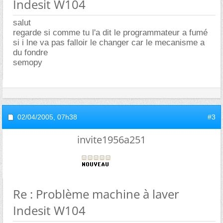
Indesit W104
salut
regarde si comme tu l'a dit le programmateur a fumé
si i lne va pas falloir le changer car le mecanisme a
du fondre
semopy
02/04/2005,
07h38
#3
invite1956a251
Re : Problème machine à laver
Indesit W104