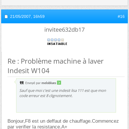
21/05/2007,
16h59
#16
invitee632db17
Re : Problème machine à laver
Indesit W104
Envoyé par
meloblues
Sauf que moi c'est une indesit lisa 111 est que mon
code erreur est 8 clignotement.
Bonjour,F8 est un deffaut de chauffage.Commencez
par verifier la resistance.A+