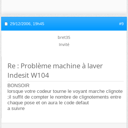
29/12/2006,
19h45
#9
bret35
Invité
Re : Problème machine à laver
Indesit W104
BONSOIR
lorsque votre codeur tourne le voyant marche clignote
;il suffit de compter le nombre de clignotements entre
chaque pose et on aura le code defaut
a suivre