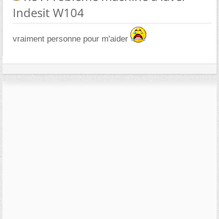
Indesit W104
vraiment personne pour m'aider