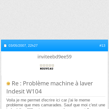
03/05/2007,
22h27
#13
inviteebd9ee59
Re : Problème machine à laver
Indesit W104
Voila je me permet d'ecrire ici car j'ai le meme
probleme que mes camarades. Sauf que moi c'est une