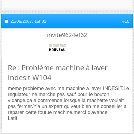
21/05/2007,
15h31
#15
invite9624ef62
Re : Problème machine à laver
Indesit W104
meme probleme avec ma machine a laver INDESIT.Le
regulateur ne marche pas sauf pour le bouton
vidange.ça a commence lorsque la machette voulait
pas fermer.Y'a un expert quiveut bien me conseiller a
reparer cette foutue machine.merci d'avance
Latif