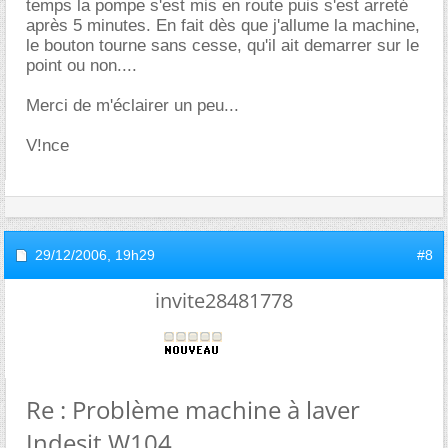
temps la pompe s'est mis en route puis s'est arreté
après 5 minutes. En fait dès que j'allume la machine,
le bouton tourne sans cesse, qu'il ait demarrer sur le
point ou non....
Merci de m'éclairer un peu...
V!nce
29/12/2006,
19h29
#8
invite28481778
Re : Problème machine à laver
Indesit W104