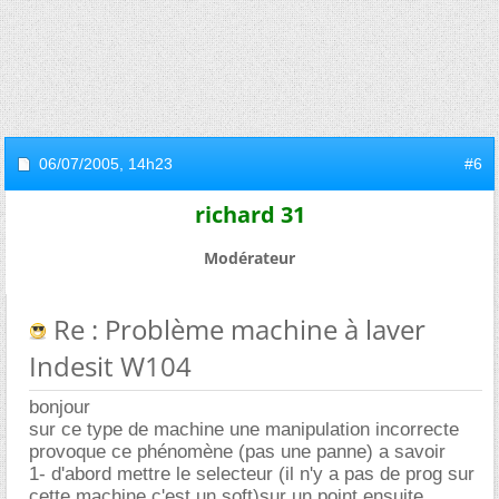
06/07/2005,
14h23
#6
richard 31
Modérateur
Re : Problème machine à laver
Indesit W104
bonjour
sur ce type de machine une manipulation incorrecte
provoque ce phénomène (pas une panne) a savoir
1- d'abord mettre le selecteur (il n'y a pas de prog sur
cette machine c'est un soft)sur un point ensuite