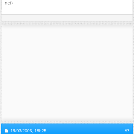
net)
19/03/2006,
18h25
#7