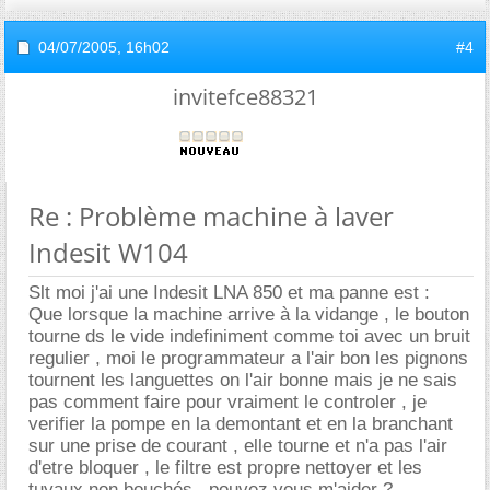
04/07/2005,
16h02
#4
invitefce88321
Re : Problème machine à laver
Indesit W104
Slt moi j'ai une Indesit LNA 850 et ma panne est :
Que lorsque la machine arrive à la vidange , le bouton
tourne ds le vide indefiniment comme toi avec un bruit
regulier , moi le programmateur a l'air bon les pignons
tournent les languettes on l'air bonne mais je ne sais
pas comment faire pour vraiment le controler , je
verifier la pompe en la demontant et en la branchant
sur une prise de courant , elle tourne et n'a pas l'air
d'etre bloquer , le filtre est propre nettoyer et les
tuyaux non bouchés , pouvez vous m'aider ?