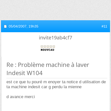
05/04/2007,
19h35
#11
invite19ab4cf7
Re : Problème machine à laver
Indesit W104
est ce que tu pouré m enoyer ta notice d utilisation de
ta machine indesit car g perdu la mienne
d avance merci