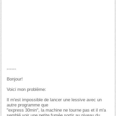
------
Bonjour!
Voici mon problème:
Il m'est impossible de lancer une lessive avec un
autre programme que
"express 30min", la machine ne tourne pas et il m'a
semblé voir une petite fumée sortir au niveau du