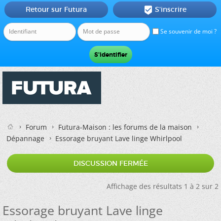
Retour sur Futura
S'inscrire

Se souvenir de moi ?
Forum
Futura-Maison : les forums de la maison
Dépannage
Essorage bruyant Lave linge Whirlpool
DISCUSSION FERMÉE
Affichage des résultats 1 à 2 sur 2
Essorage bruyant Lave linge