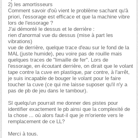
2) les amortisseurs
Comment savoir d'où vient le problème sachant qu'à
priori, l'essorage est efficace et que la machine vibre
lors de l'essorage ?
J'ai démonté le dessus et le derrière :
rien d'anormal vue du dessus (mise à part les
vibrations)
vue de derrière, quelque trace d'eau sur le fond de la
MAL (juste humide), peu voire pas de rouille mais
quelques traces de "limaille de fer". Lors de
l'essorage, en écoutant derrière, on dirait que le volant
tape contre la cuve en plastique, par contre, à l'arrêt,
je suis incapable de bouger le volant pour le faire
toucher la cuve (ce qui me laisse suposer qu'il n'y a
pas de pb de jeu dans le tambour).
SI quelqu'un pourrait me donner des pistes pour
identifier exactement le pb ainsi que la complexité de
la chose ... où alors faut-il que je m'oriente vers le
remplacement de ce LL?
Merci à tous.