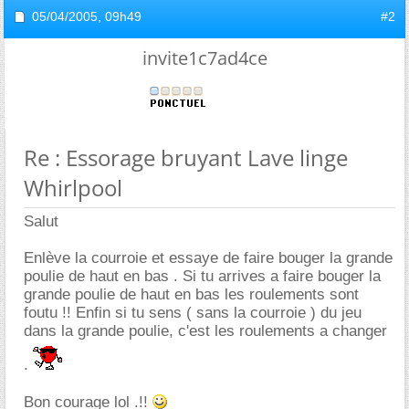
05/04/2005,
09h49
#2
invite1c7ad4ce
Re : Essorage bruyant Lave linge
Whirlpool
Salut
Enlève la courroie et essaye de faire bouger la grande
poulie de haut en bas . Si tu arrives a faire bouger la
grande poulie de haut en bas les roulements sont
foutu !! Enfin si tu sens ( sans la courroie ) du jeu
dans la grande poulie, c'est les roulements a changer
.
Bon courage lol .!!