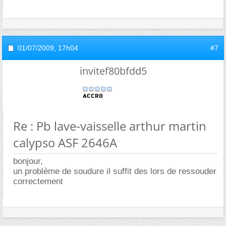
01/07/2009,
17h04
#7
invitef80bfdd5
Re : Pb lave-vaisselle arthur martin
calypso ASF 2646A
bonjour,
un problème de soudure il suffit des lors de ressouder
correctement