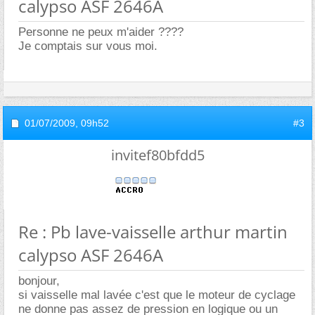
calypso ASF 2646A
Personne ne peux m'aider ????
Je comptais sur vous moi.
01/07/2009,
09h52
#3
invitef80bfdd5
Re : Pb lave-vaisselle arthur martin
calypso ASF 2646A
bonjour,
si vaisselle mal lavée c'est que le moteur de cyclage
ne donne pas assez de pression en logique ou un