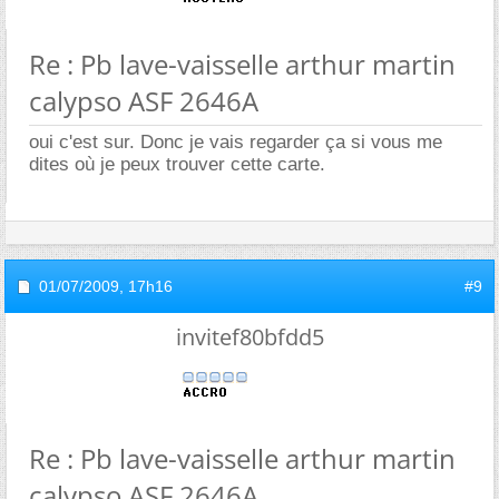
Re : Pb lave-vaisselle arthur martin
calypso ASF 2646A
oui c'est sur. Donc je vais regarder ça si vous me
dites où je peux trouver cette carte.
01/07/2009,
17h16
#9
invitef80bfdd5
Re : Pb lave-vaisselle arthur martin
calypso ASF 2646A