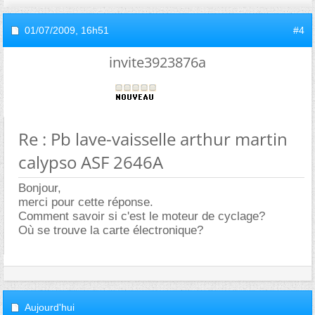
01/07/2009,
16h51
#4
invite3923876a
Re : Pb lave-vaisselle arthur martin
calypso ASF 2646A
Bonjour,
merci pour cette réponse.
Comment savoir si c'est le moteur de cyclage?
Où se trouve la carte électronique?
Aujourd'hui