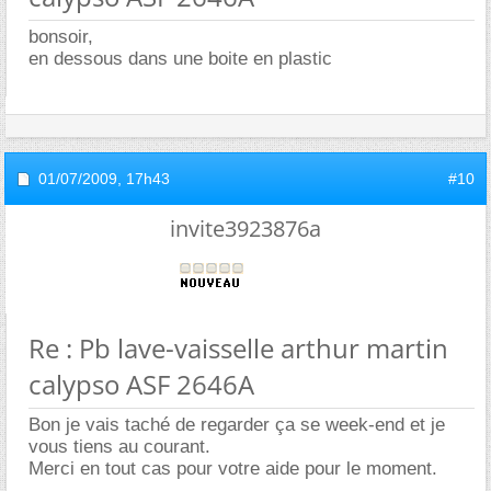
bonsoir,
en dessous dans une boite en plastic
01/07/2009,
17h43
#10
invite3923876a
Re : Pb lave-vaisselle arthur martin
calypso ASF 2646A
Bon je vais taché de regarder ça se week-end et je
vous tiens au courant.
Merci en tout cas pour votre aide pour le moment.