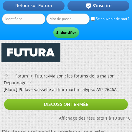
Retour sur Futura
S'inscrire

Se souvenir de moi ?
Forum
Futura-Maison : les forums de la maison
Dépannage
[Blanc]
Pb lave-vaisselle arthur martin calypso ASF 2646A
DISCUSSION FERMÉE
Affichage des résultats 1 à 10 sur 10