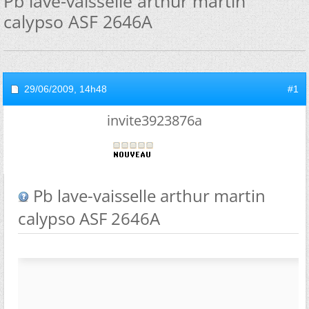
Pb lave-vaisselle arthur martin
calypso ASF 2646A
29/06/2009,
14h48
#1
invite3923876a
Pb lave-vaisselle arthur martin
calypso ASF 2646A