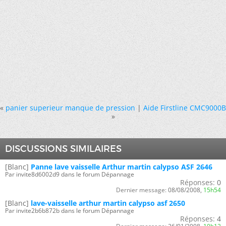
«
panier superieur manque de pression
|
Aide Firstline CMC9000B
»
DISCUSSIONS SIMILAIRES
[Blanc]
Panne lave vaisselle Arthur martin calypso ASF 2646
Par invite8d6002d9 dans le forum Dépannage
Réponses:
0
Dernier message:
08/08/2008,
15h54
[Blanc]
lave-vaisselle arthur martin calypso asf 2650
Par invite2b6b872b dans le forum Dépannage
Réponses:
4