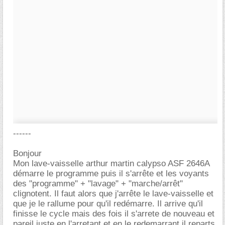
------
Bonjour
Mon lave-vaisselle arthur martin calypso ASF 2646A
démarre le programme puis il s'arrête et les voyants
des "programme" + "lavage" + "marche/arrêt"
clignotent. Il faut alors que j'arrête le lave-vaisselle et
que je le rallume pour qu'il redémarre. Il arrive qu'il
finisse le cycle mais des fois il s'arrete de nouveau et
pareil juste en l'arretant et en le redemarrant il reparts