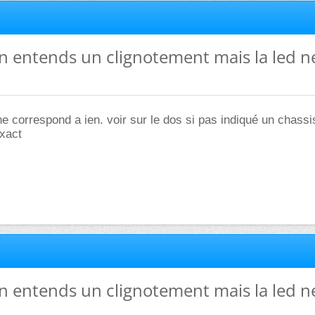
on entends un clignotement mais la led n
ne correspond a ien. voir sur le dos si pas indiqué un chassi
exact
on entends un clignotement mais la led n