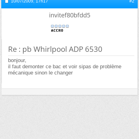
10/07/2009,
17h17
#2
invitef80bfdd5
Re : pb Whirlpool ADP 6530
bonjour,
il faut demonter ce bac et voir sipas de problème
mécanique sinon le changer