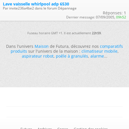
Lave vaisselle whirlpool adp 6530
Par invite236a4be2 dans le forum Dépannage
Réponses:
1
Dernier message:
07/09/2005,
09h52
Fuseau horaire GMT +1. Il est actuellement
22h59
.
Dans l'univers
Maison
de Futura, découvrez nos
comparatifs
produits
sur l'univers de la maison :
climatiseur mobile
,
aspirateur robot
,
poêle à granulés
,
alarme
...