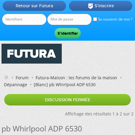
Retour sur Futura
S'inscrire

Se souvenir de moi ?
Forum
Futura-Maison : les forums de la maison
Dépannage
[Blanc]
pb Whirlpool ADP 6530
DISCUSSION FERMÉE
Affichage des résultats 1 à 2 sur 2
pb Whirlpool ADP 6530