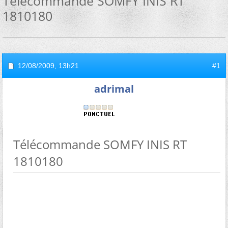
Télécommande SOMFY INIS RT
1810180
12/08/2009,
13h21
#1
adrimal
Télécommande SOMFY INIS RT
1810180