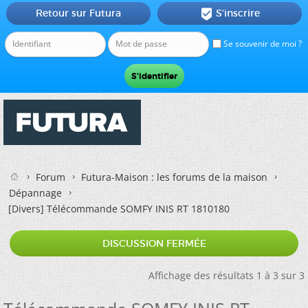
Retour sur Futura
S'inscrire

Se souvenir de moi ?
Forum
Futura-Maison : les forums de la maison
Dépannage
[Divers]
Télécommande SOMFY INIS RT 1810180
DISCUSSION FERMÉE
Affichage des résultats 1 à 3 sur 3