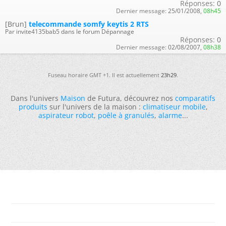
Réponses:
0
Dernier message:
25/01/2008,
08h45
[Brun]
telecommande somfy keytis 2 RTS
Par invite4135bab5 dans le forum Dépannage
Réponses:
0
Dernier message:
02/08/2007,
08h38
Fuseau horaire GMT +1. Il est actuellement
23h29
.
Dans l'univers
Maison
de Futura, découvrez nos
comparatifs
produits
sur l'univers de la maison :
climatiseur mobile
,
aspirateur robot
,
poêle à granulés
,
alarme
...