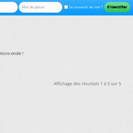
Se souvenir de moi ?
icro-onde !
Affichage des résultats 1 à 5 sur 5