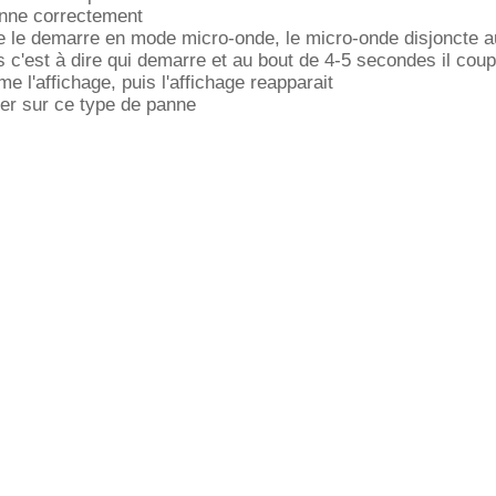
onne correctement
e le demarre en mode micro-onde, le micro-onde disjoncte a
c'est à dire qui demarre et au bout de 4-5 secondes il coup
e l'affichage, puis l'affichage reapparait
er sur ce type de panne