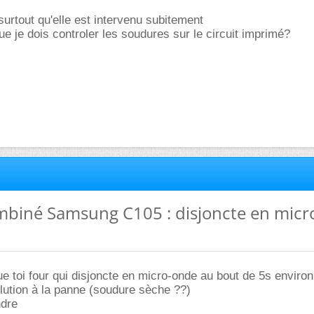
urtout qu'elle est intervenu subitement
ue je dois controler les soudures sur le circuit imprimé?
mbiné Samsung C105 : disjoncte en micr
toi four qui disjoncte en micro-onde au bout de 5s environ
olution à la panne (soudure sèche ??)
ndre