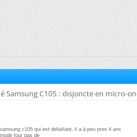
é Samsung C105 : disjoncte en micro-on
 samsung c105 qui est defaillant, il a à peu pres 4 ans
 mode four pas de