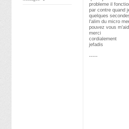
probleme il foncti
par contre quand j
quelques secondes 
l'alim du micro mem
pouvez vous m'aid
merci
cordialement
jefadis
-----