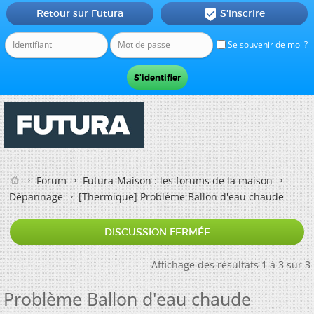
Retour sur Futura
S'inscrire

Se souvenir de moi ?
Forum
Futura-Maison : les forums de la maison
Dépannage
[Thermique]
Problème Ballon d'eau chaude
DISCUSSION FERMÉE
Affichage des résultats 1 à 3 sur 3
Problème Ballon d'eau chaude