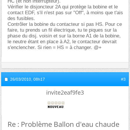
HC (et non interrupteur).
Vérifier le disjoncteur 2A qui protège la bobine et le
contact EDF, s'il n'est pas sur "Off", à moins que t'ais
des fusibles.
Contrôler la bobine du contacteur si pas HS. Pour ce
faire, tu prends un fil électrique, tu te piques sur la
phase du disj. voisin et sur la borne A1 de la bobine,
le neutre étant en place à A2, le contacteur devrait
s'enclencher. Si rien = HS = à changer. @+
26/03/2010,
08h17
#3
invite2eaf9fe3
Re : Problème Ballon d'eau chaude