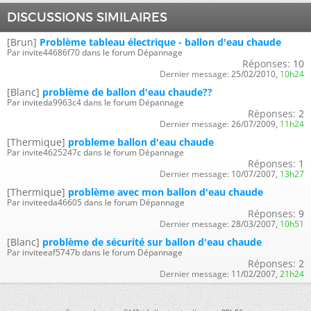
DISCUSSIONS SIMILAIRES
[Brun]
Problème tableau électrique - ballon d'eau chaude
Par invite44686f70 dans le forum Dépannage
Réponses:
10
Dernier message:
25/02/2010,
10h24
[Blanc]
problème de ballon d'eau chaude??
Par inviteda9963c4 dans le forum Dépannage
Réponses:
2
Dernier message:
26/07/2009,
11h24
[Thermique]
probleme ballon d'eau chaude
Par invite4625247c dans le forum Dépannage
Réponses:
1
Dernier message:
10/07/2007,
13h27
[Thermique]
problème avec mon ballon d'eau chaude
Par inviteeda46605 dans le forum Dépannage
Réponses:
9
Dernier message:
28/03/2007,
10h51
[Blanc]
problème de sécurité sur ballon d'eau chaude
Par inviteeaf5747b dans le forum Dépannage
Réponses:
2
Dernier message:
11/02/2007,
21h24