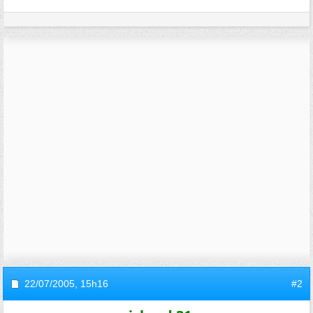
22/07/2005,
15h16
#2