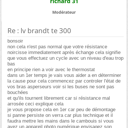
richard 31
Modérateur
Re : lv brandt te 300
bonsoir
non cela n'est pas normal que votre résistance
noircisse immediatement après échange cela signifie
que vous effectuez un cycle avec un niveau d'eau trop
bas
en principe rien a voir avec le thermostat
dans un 1er temps je vais vous aider a en déterminer
la cause pour cela commencez par controler l'état de
vos bras asperseurs voir si les buses ne sont pas
bouchées
et qu'ils tournent librement car si résistance mal
arrosée ceci explique cela
je vous propose cela en 1er car peu de démontage
si panne persiste on verra car plus technique et il
faudra mettre les mains dans le cambouis si vous
avez un appareil photo numérique envisagez son