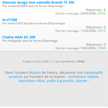
Mauvais lavage lave vaisselle Brandt TE 300
Par invitee36208f5 dans le forum Dépannage
Réponses:
5
Dernier message:
20/09/2006,
22h56
le s7/300
Par invite724313cd dans le forum Électronique
Réponses:
0
Dernier message:
11/05/2006,
23h13
Chaine AKAI AC-300
Par Hobbyelec dans le forum Dépannage
Réponses:
0
Dernier message:
10/02/2006,
17h49
Fuseau horaire GMT +1. Il est actuellement
10h43
.
Dans l'univers
Maison
de Futura, découvrez nos
comparatifs
produits
sur l'univers de la maison :
climatiseur mobile
,
aspirateur robot
,
poêle à granulés
,
alarme
...