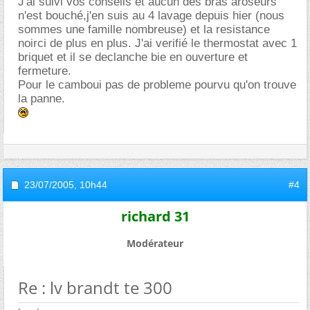
J'ai suivi vos conseils et aucun des bras aroseurs
n'est bouché,j'en suis au 4 lavage depuis hier (nous
sommes une famille nombreuse) et la resistance
noirci de plus en plus. J'ai verifié le thermostat avec 1
briquet et il se declanche bie en ouverture et
fermeture.
Pour le camboui pas de probleme pourvu qu'on trouve
la panne.
23/07/2005,
10h44
#4
richard 31
Modérateur
Re : lv brandt te 300