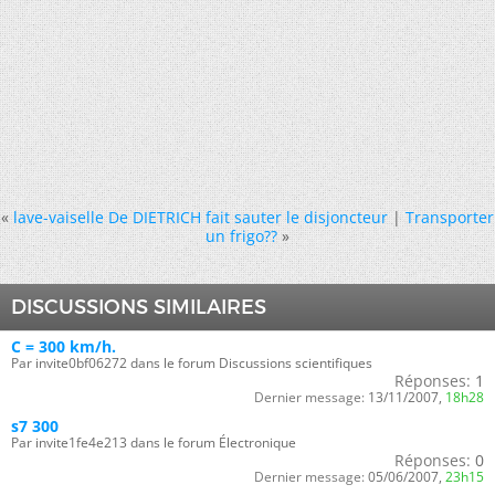
«
lave-vaiselle De DIETRICH fait sauter le disjoncteur
|
Transporter
un frigo??
»
DISCUSSIONS SIMILAIRES
C = 300 km/h.
Par invite0bf06272 dans le forum Discussions scientifiques
Réponses:
1
Dernier message:
13/11/2007,
18h28
s7 300
Par invite1fe4e213 dans le forum Électronique
Réponses:
0
Dernier message:
05/06/2007,
23h15