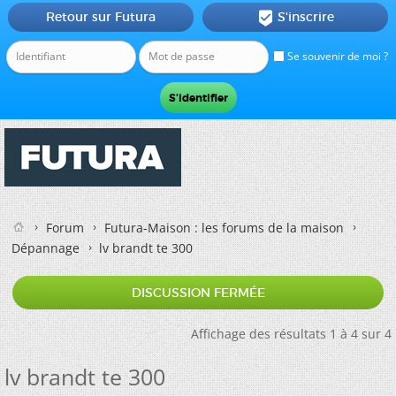
Retour sur Futura
S'inscrire

Se souvenir de moi ?
Forum
Futura-Maison : les forums de la maison
Dépannage
lv brandt te 300
DISCUSSION FERMÉE
Affichage des résultats 1 à 4 sur 4
lv brandt te 300