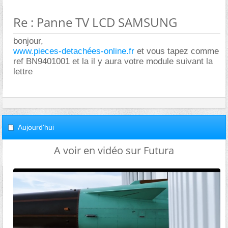
Re : Panne TV LCD SAMSUNG
bonjour,
www.pieces-detachées-online.fr
et vous tapez comme
ref BN9401001 et la il y aura votre module suivant la
lettre
Aujourd'hui
A voir en vidéo sur Futura