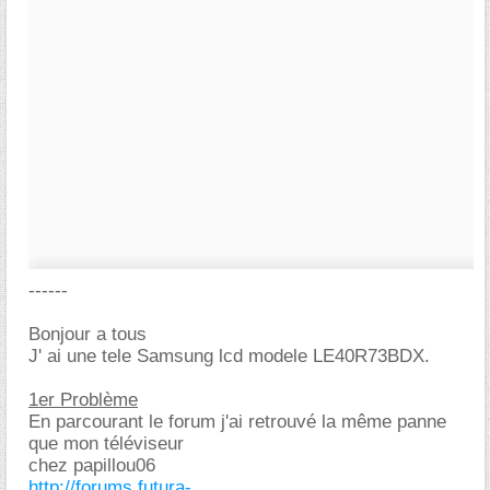
------
Bonjour a tous
J' ai une tele Samsung lcd modele LE40R73BDX.
1er Problème
En parcourant le forum j'ai retrouvé la même panne
que mon téléviseur
chez papillou06
http://forums.futura-