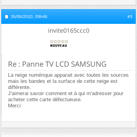
26/06/2010,
09h46
#3
invite0165ccc0
Re : Panne TV LCD SAMSUNG
La neige numérique apparait avec toutes les sources
mais les bandes et la surface de cette neige est
différente.
J'aimerai savoir comment et à qui m'adresser pour
acheter cette carte défectueuse.
Merci