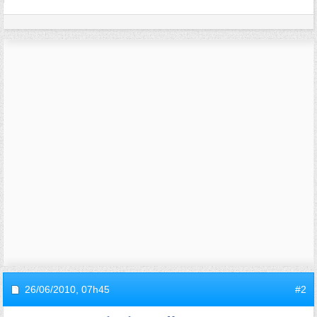
26/06/2010,
07h45
#2