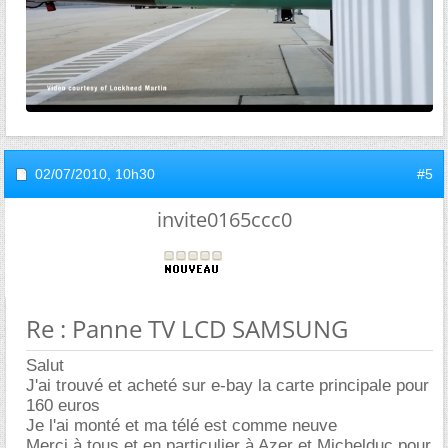
02/07/2010,
10h30
#5
invite0165ccc0
Re : Panne TV LCD SAMSUNG
Salut
J'ai trouvé et acheté sur e-bay la carte principale pour
160 euros
Je l'ai monté et ma télé est comme neuve
Merci à tous et en particulier à Azer et Michelduc pour