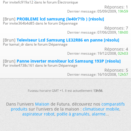
Par invitefc919a12 dans le forum Électronique
Réponses:
1
Dernier message:
05/09/2009,
19h59
[Brun]
PROBLEME lcd samsung (le40r71b ) [résolu]
Par invite364b4d85 dans le forum Dépannage
Réponses:
7
Dernier message:
07/06/2009,
18h00
[Brun]
Televiseur Lcd Samsung LE32R86 en panne [résolu]
Par kamal_dr dans le forum Dépannage
Réponses:
4
Dernier message:
19/12/2008,
02h03
[Brun]
Panne inverter moniteur lcd Samsung 193P [résolu]
Par invite4738c161 dans le forum Dépannage
Réponses:
5
Dernier message:
16/10/2008,
12h57
Fuseau horaire GMT +1. Il est actuellement
13h56
.
Dans l'univers
Maison
de Futura, découvrez nos
comparatifs
produits
sur l'univers de la maison :
climatiseur mobile
,
aspirateur robot
,
poêle à granulés
,
alarme
...