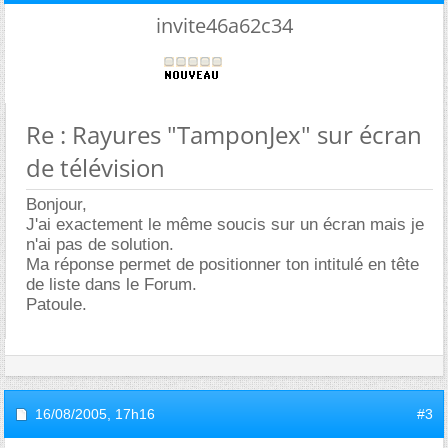
invite46a62c34
Re : Rayures "TamponJex" sur écran
de télévision
Bonjour,
J'ai exactement le même soucis sur un écran mais je
n'ai pas de solution.
Ma réponse permet de positionner ton intitulé en tête
de liste dans le Forum.
Patoule.
16/08/2005,
17h16
#3