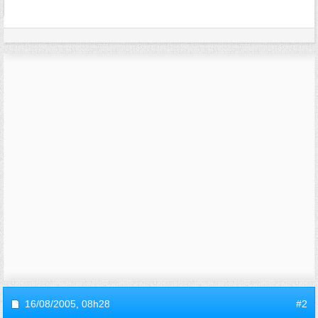
16/08/2005,
08h28
#2