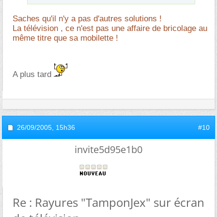
Saches qu'il n'y a pas d'autres solutions !
La télévision , ce n'est pas une affaire de bricolage au
même titre que sa mobilette !
A plus tard
26/09/2005,
15h36
#10
invite5d95e1b0
Re : Rayures "TamponJex" sur écran