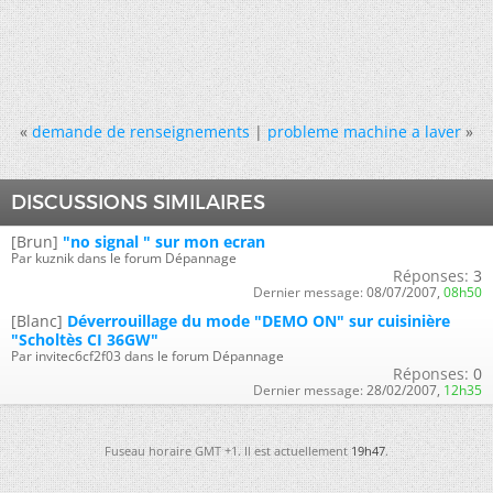
«
demande de renseignements
|
probleme machine a laver
»
DISCUSSIONS SIMILAIRES
[Brun]
"no signal " sur mon ecran
Par kuznik dans le forum Dépannage
Réponses:
3
Dernier message:
08/07/2007,
08h50
[Blanc]
Déverrouillage du mode "DEMO ON" sur cuisinière
"Scholtès CI 36GW"
Par invitec6cf2f03 dans le forum Dépannage
Réponses:
0
Dernier message:
28/02/2007,
12h35
Fuseau horaire GMT +1. Il est actuellement
19h47
.