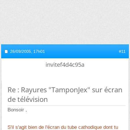
26/09/2005,
17h01
#11
invitef4d4c95a
Re : Rayures "TamponJex" sur écran
de télévision
Bonsoir ,
S'il s'agit bien de l'écran du tube cathodique dont tu