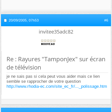
20/09/2005,
07h53
#6
invitee35adc82
Re : Rayures "TamponJex" sur écran
de télévision
je ne sais pas si cela peut vous aider mais ce lien
semble se rapprocher de votre question
http://www.rhodia-ec.com/site_ec_fr/..._polissage.htm