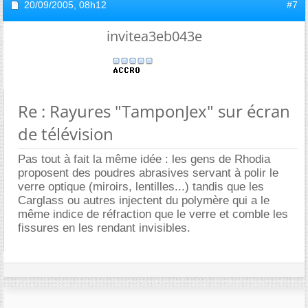
20/09/2005,
08h12
#7
invitea3eb043e
Re : Rayures "TamponJex" sur écran
de télévision
Pas tout à fait la même idée : les gens de Rhodia
proposent des poudres abrasives servant à polir le
verre optique (miroirs, lentilles...) tandis que les
Carglass ou autres injectent du polymère qui a le
même indice de réfraction que le verre et comble les
fissures en les rendant invisibles.