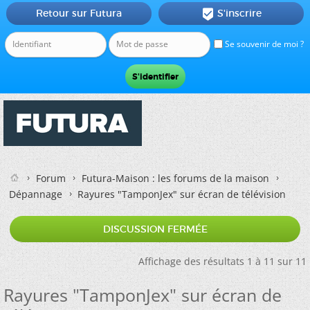
Retour sur Futura
S'inscrire

Se souvenir de moi ?
Forum
Futura-Maison : les forums de la maison
Dépannage
Rayures "TamponJex" sur écran de télévision
DISCUSSION FERMÉE
Affichage des résultats 1 à 11 sur 11
Rayures "TamponJex" sur écran de