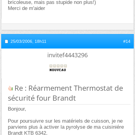
bricoleuse, mais pas stupide non plus!)
Merci de m'aider
25/03/2006,
18h11
#14
invitef4443296
Re : Réarmement Thermostat de
sécurité four Brandt
Bonjour,
Pour poursuivre sur les matériels de cuisson, je ne
parviens plus à activer la pyrolyse de ma cuisiniére
Brandt KTB 6342.