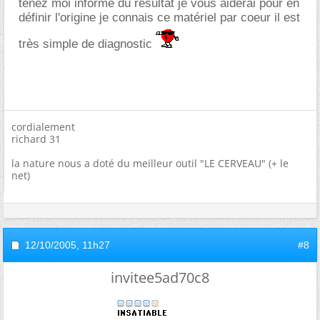
tenez moi informé du résultat je vous aiderai pour en
définir l'origine je connais ce matériel par coeur il est
très simple de diagnostic
cordialement
richard 31
la nature nous a doté du meilleur outil "LE CERVEAU" (+ le
net)
12/10/2005,
11h27
#8
invitee5ad70c8