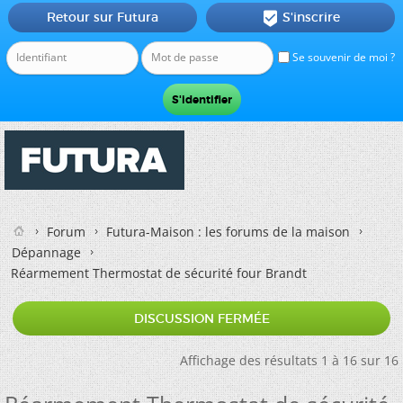
Retour sur Futura
S'inscrire

Se souvenir de moi ?
Forum
Futura-Maison : les forums de la maison
Dépannage
Réarmement Thermostat de sécurité four Brandt
DISCUSSION FERMÉE
Affichage des résultats 1 à 16 sur 16