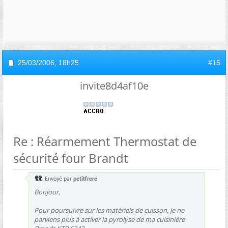
25/03/2006,
18h25
#15
invite8d4af10e
Re : Réarmement Thermostat de
sécurité four Brandt
Envoyé par
petitfrere
Bonjour,
Pour poursuivre sur les matériels de cuisson, je ne
parviens plus à activer la pyrolyse de ma cuisiniére