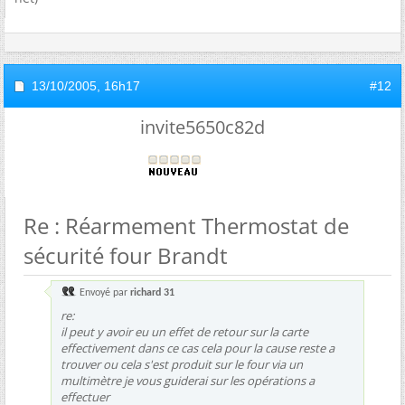
13/10/2005,
16h17
#12
invite5650c82d
Re : Réarmement Thermostat de
sécurité four Brandt
Envoyé par
richard 31
re:
il peut y avoir eu un effet de retour sur la carte
effectivement dans ce cas cela pour la cause reste a
trouver ou cela s'est produit sur le four via un
multimètre je vous guiderai sur les opérations a
effectuer