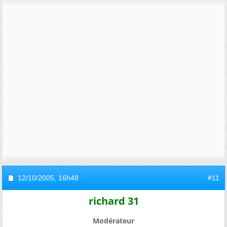
12/10/2005,
16h48
#11
richard 31
Modérateur