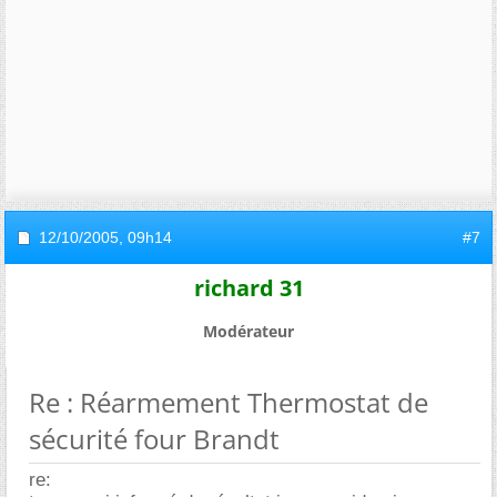
12/10/2005,
09h14
#7
richard 31
Modérateur
Re : Réarmement Thermostat de
sécurité four Brandt
re: