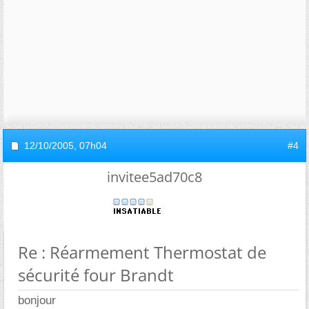
12/10/2005,
07h04
#4
invitee5ad70c8
Re : Réarmement Thermostat de
sécurité four Brandt
bonjour