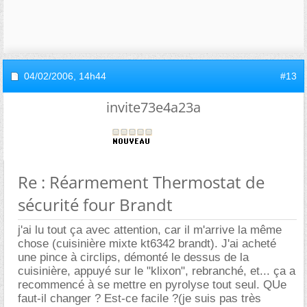
04/02/2006,
14h44
#13
invite73e4a23a
Re : Réarmement Thermostat de
sécurité four Brandt
j'ai lu tout ça avec attention, car il m'arrive la même
chose (cuisinière mixte kt6342 brandt). J'ai acheté
une pince à circlips, démonté le dessus de la
cuisinière, appuyé sur le "klixon", rebranché, et... ça a
recommencé à se mettre en pyrolyse tout seul. QUe
faut-il changer ? Est-ce facile ?(je suis pas très