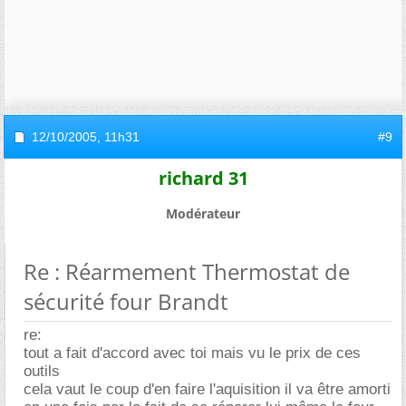
12/10/2005,
11h31
#9
richard 31
Modérateur
Re : Réarmement Thermostat de
sécurité four Brandt
re:
tout a fait d'accord avec toi mais vu le prix de ces
outils
cela vaut le coup d'en faire l'aquisition il va être amorti