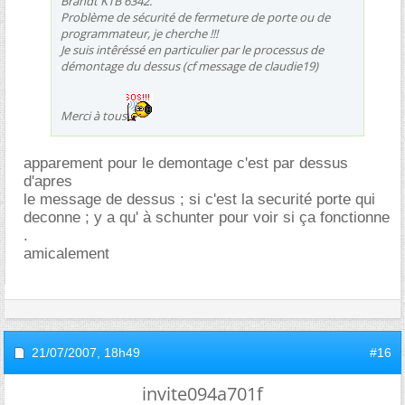
Brandt KTB 6342.
Problème de sécurité de fermeture de porte ou de
programmateur, je cherche !!!
Je suis intêréssé en particulier par le processus de
démontage du dessus (cf message de claudie19)
Merci à tous
apparement pour le demontage c'est par dessus
d'apres
le message de dessus ; si c'est la securité porte qui
deconne ; y a qu' à schunter pour voir si ça fonctionne
.
amicalement
21/07/2007,
18h49
#16
invite094a701f