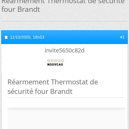
Réarmement Thermostat de sécurité
four Brandt
11/10/2005,
18h53
#1
invite5650c82d
Réarmement Thermostat de
sécurité four Brandt