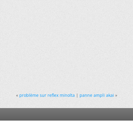
«
problème sur reflex minolta
|
panne ampli akai
»