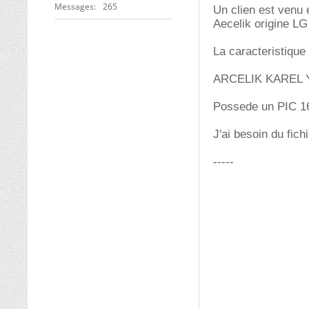
Messages
265
Un clien est venu 
Aecelik origine L
La caracteristique 
ARCELIK KAREL
Possede un PIC 16
J'ai besoin du fich
-----