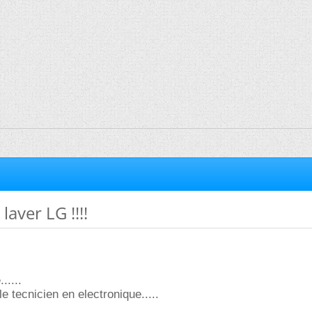
aver LG !!!!
.....
e tecnicien en electronique.....