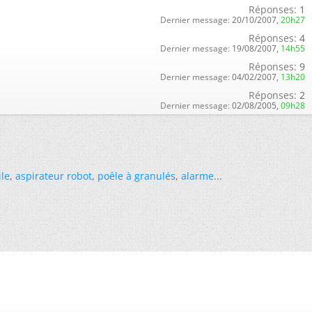
Réponses:
1
Dernier message:
20/10/2007,
20h27
Réponses:
4
Dernier message:
19/08/2007,
14h55
Réponses:
9
Dernier message:
04/02/2007,
13h20
Réponses:
2
Dernier message:
02/08/2005,
09h28
ile
,
aspirateur robot
,
poêle à granulés
,
alarme
...