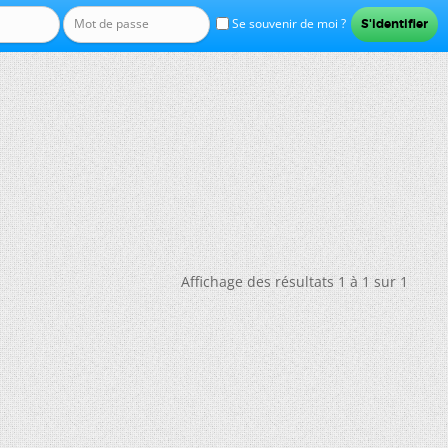
Se souvenir de moi ?
Affichage des résultats 1 à 1 sur 1