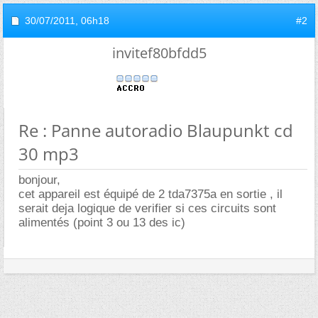
30/07/2011,
06h18
#2
invitef80bfdd5
Re : Panne autoradio Blaupunkt cd
30 mp3
bonjour,
cet appareil est équipé de 2 tda7375a en sortie , il
serait deja logique de verifier si ces circuits sont
alimentés (point 3 ou 13 des ic)