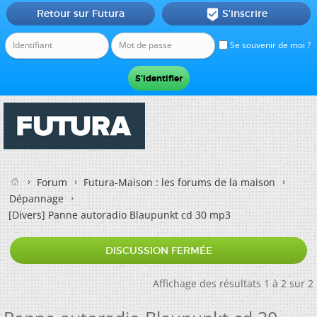
Retour sur Futura
S'inscrire

Se souvenir de moi ?
Forum
Futura-Maison : les forums de la maison
Dépannage
[Divers]
Panne autoradio Blaupunkt cd 30 mp3
DISCUSSION FERMÉE
Affichage des résultats 1 à 2 sur 2