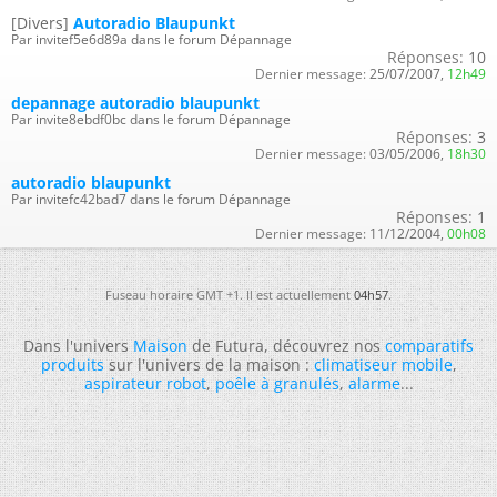
[Divers]
Autoradio Blaupunkt
Par invitef5e6d89a dans le forum Dépannage
Réponses:
10
Dernier message:
25/07/2007,
12h49
depannage autoradio blaupunkt
Par invite8ebdf0bc dans le forum Dépannage
Réponses:
3
Dernier message:
03/05/2006,
18h30
autoradio blaupunkt
Par invitefc42bad7 dans le forum Dépannage
Réponses:
1
Dernier message:
11/12/2004,
00h08
Fuseau horaire GMT +1. Il est actuellement
04h57
.
Dans l'univers
Maison
de Futura, découvrez nos
comparatifs
produits
sur l'univers de la maison :
climatiseur mobile
,
aspirateur robot
,
poêle à granulés
,
alarme
...