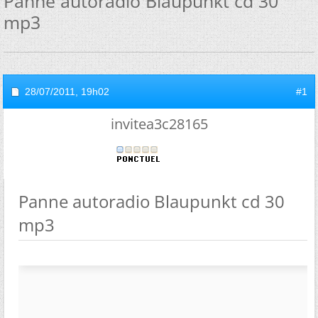
Panne autoradio Blaupunkt cd 30
mp3
28/07/2011,
19h02
#1
invitea3c28165
Panne autoradio Blaupunkt cd 30
mp3