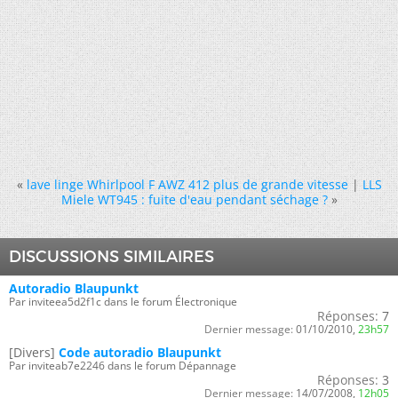
«
lave linge Whirlpool F AWZ 412 plus de grande vitesse
|
LLS
Miele WT945 : fuite d'eau pendant séchage ?
»
DISCUSSIONS SIMILAIRES
Autoradio Blaupunkt
Par inviteea5d2f1c dans le forum Électronique
Réponses:
7
Dernier message:
01/10/2010,
23h57
[Divers]
Code autoradio Blaupunkt
Par inviteab7e2246 dans le forum Dépannage
Réponses:
3
Dernier message:
14/07/2008,
12h05