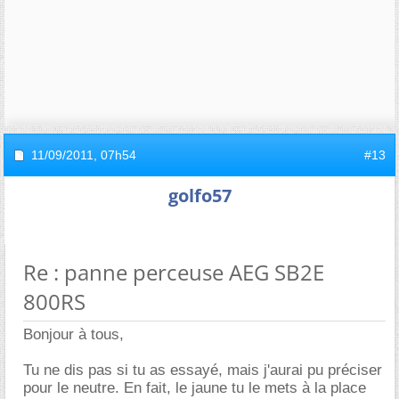
11/09/2011,
07h54
#13
golfo57
Re : panne perceuse AEG SB2E
800RS
Bonjour à tous,
Tu ne dis pas si tu as essayé, mais j'aurai pu préciser
pour le neutre. En fait, le jaune tu le mets à la place