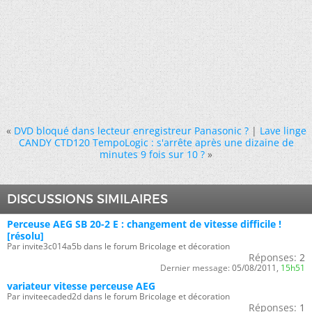
«
DVD bloqué dans lecteur enregistreur Panasonic ?
|
Lave linge
CANDY CTD120 TempoLogic : s'arrête après une dizaine de
minutes 9 fois sur 10 ?
»
DISCUSSIONS SIMILAIRES
Perceuse AEG SB 20-2 E : changement de vitesse difficile !
[résolu]
Par invite3c014a5b dans le forum Bricolage et décoration
Réponses:
2
Dernier message:
05/08/2011,
15h51
variateur vitesse perceuse AEG
Par inviteecaded2d dans le forum Bricolage et décoration
Réponses:
1