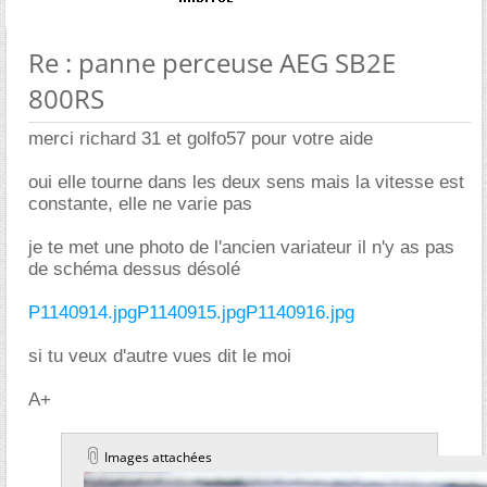
Re : panne perceuse AEG SB2E
800RS
merci richard 31 et golfo57 pour votre aide
oui elle tourne dans les deux sens mais la vitesse est
constante, elle ne varie pas
je te met une photo de l'ancien variateur il n'y as pas
de schéma dessus désolé
P1140914.jpg
P1140915.jpg
P1140916.jpg
si tu veux d'autre vues dit le moi
A+
Images attachées