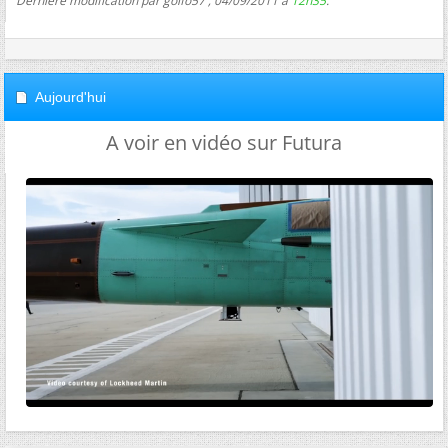
Dernière modification par golfo57 ; 04/09/2011 à
12h35
.
Aujourd'hui
A voir en vidéo sur Futura