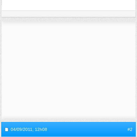
04/09/2011,
12h08
#2