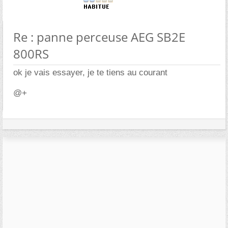
Re : panne perceuse AEG SB2E
800RS
ok je vais essayer, je te tiens au courant
@+