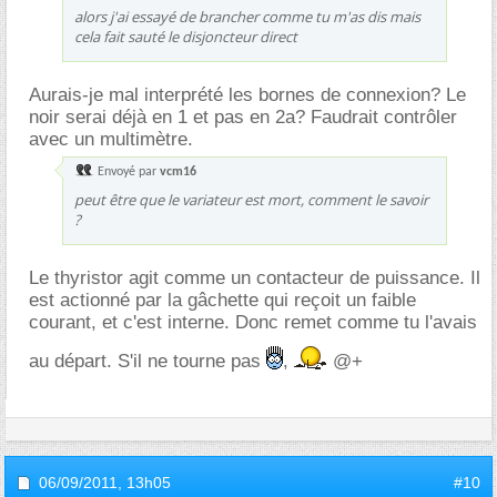
alors j'ai essayé de brancher comme tu m'as dis mais
cela fait sauté le disjoncteur direct
Aurais-je mal interprété les bornes de connexion? Le
noir serai déjà en 1 et pas en 2a? Faudrait contrôler
avec un multimètre.
Envoyé par
vcm16
peut être que le variateur est mort, comment le savoir
?
Le thyristor agit comme un contacteur de puissance. Il
est actionné par la gâchette qui reçoit un faible
courant, et c'est interne. Donc remet comme tu l'avais
au départ. S'il ne tourne pas
,
@+
06/09/2011,
13h05
#10