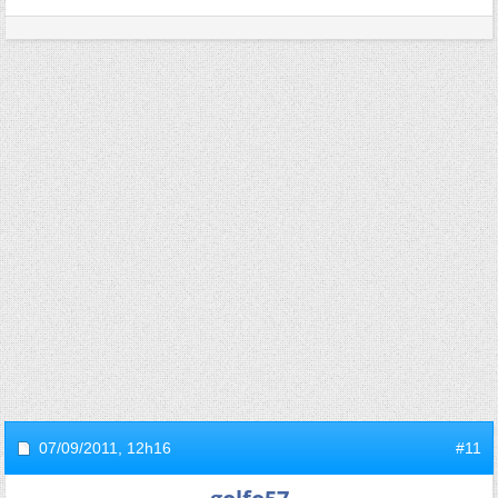
07/09/2011,
12h16
#11