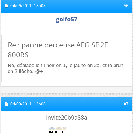
04/09/2011,
13h03
#6
golfo57
Re : panne perceuse AEG SB2E
800RS
Re, déplace le fil noir en 1, le jaune en 2a, et le brun
en 2 flêche. @+
04/09/2011,
13h06
#7
invite20b9a88a