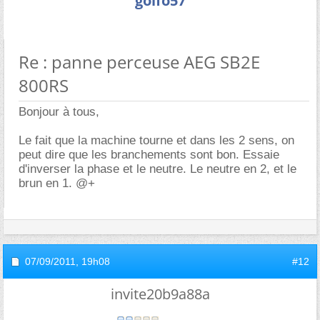
golfo57
Re : panne perceuse AEG SB2E
800RS
Bonjour à tous,
Le fait que la machine tourne et dans les 2 sens, on
peut dire que les branchements sont bon. Essaie
d'inverser la phase et le neutre. Le neutre en 2, et le
brun en 1. @+
07/09/2011,
19h08
#12
invite20b9a88a