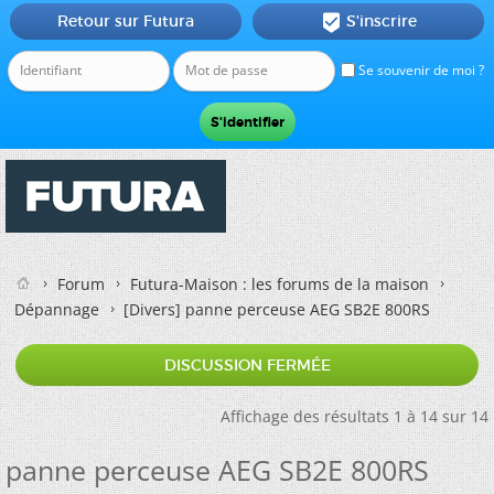
Retour sur Futura
S'inscrire

Se souvenir de moi ?
Forum
Futura-Maison : les forums de la maison
Dépannage
[Divers]
panne perceuse AEG SB2E 800RS
DISCUSSION FERMÉE
Affichage des résultats 1 à 14 sur 14
panne perceuse AEG SB2E 800RS