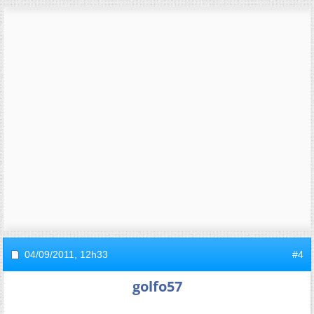
04/09/2011,
12h33
#4
golfo57