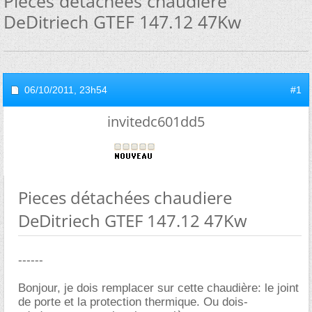
Pieces détachées chaudiere
DeDitriech GTEF 147.12 47Kw
06/10/2011,
23h54
#1
invitedc601dd5
Pieces détachées chaudiere
DeDitriech GTEF 147.12 47Kw
------
Bonjour, je dois remplacer sur cette chaudière: le joint
de porte et la protection thermique. Ou dois-