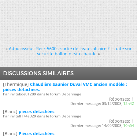
«
Adoucisseur Fleck 5600 : sortie de l'eau calcaire ?
|
fuite sur
securite ballon d'eau chaude
»
DISCUSSIONS SIMILAIRES
[Thermique]
Chaudière Saunier Duval VMC ancien modèle :
pièces détachées.
Par invitebde01289 dans le forum Dépannage
Réponses:
1
Dernier message:
03/12/2008,
12h42
[Blanc]
pieces détachées
Par invite8174a029 dans le forum Dépannage
Réponses:
1
Dernier message:
14/09/2008,
10h54
[Blanc]
Pièces détachées