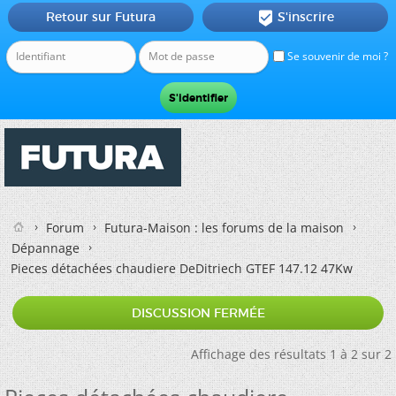
Retour sur Futura
S'inscrire

Se souvenir de moi ?
Forum
Futura-Maison : les forums de la maison
Dépannage
Pieces détachées chaudiere DeDitriech GTEF 147.12 47Kw
DISCUSSION FERMÉE
Affichage des résultats 1 à 2 sur 2