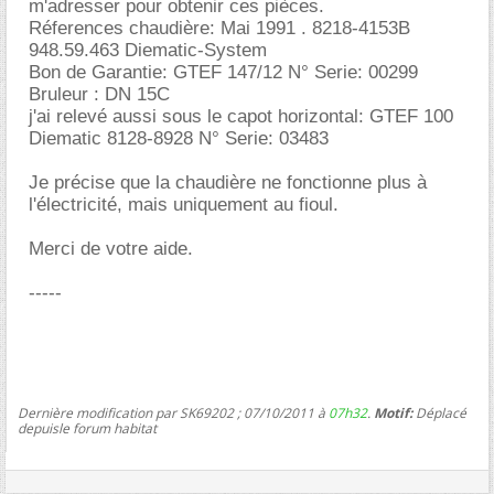
m'adresser pour obtenir ces pièces.
Réferences chaudière: Mai 1991 . 8218-4153B
948.59.463 Diematic-System
Bon de Garantie: GTEF 147/12 N° Serie: 00299
Bruleur : DN 15C
j'ai relevé aussi sous le capot horizontal: GTEF 100
Diematic 8128-8928 N° Serie: 03483
Je précise que la chaudière ne fonctionne plus à
l'électricité, mais uniquement au fioul.
Merci de votre aide.
-----
Dernière modification par SK69202 ; 07/10/2011 à
07h32
.
Motif:
Déplacé
depuisle forum habitat