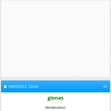
09/02/2012,
21h42
#2
gienas
Modérateur