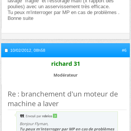
lavage "fragile" et l'essorage maxi (x rapport des
poulies) avec un asservissement très efficace.
Tu peux m'interroger par MP en cas de problèmes .
Bonne suite
10/02/2012,
08h58
#6
richard 31
Modérateur
Re : branchement d'un moteur de
machine a laver
Envoyé par
robrico
Bonjour Flyman,
Tu peux m'interroger par MP en cas de problèmes