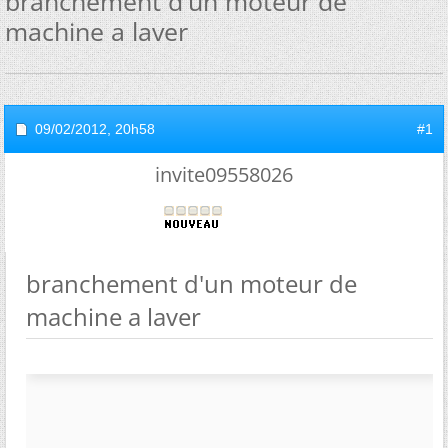
branchement d'un moteur de
machine a laver
09/02/2012,
20h58
#1
invite09558026
branchement d'un moteur de
machine a laver