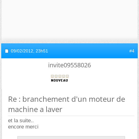
09/02/2012,
23h51
#4
invite09558026
Re : branchement d'un moteur de
machine a laver
et la suite..
encore merci