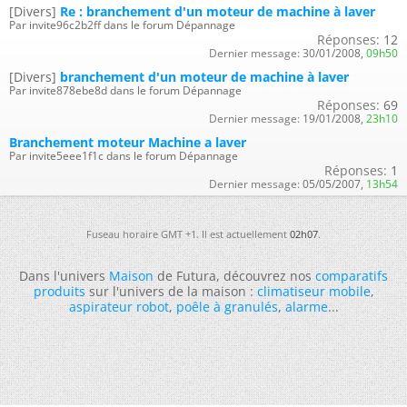
[Divers]
Re : branchement d'un moteur de machine à laver
Par invite96c2b2ff dans le forum Dépannage
Réponses:
12
Dernier message:
30/01/2008,
09h50
[Divers]
branchement d'un moteur de machine à laver
Par invite878ebe8d dans le forum Dépannage
Réponses:
69
Dernier message:
19/01/2008,
23h10
Branchement moteur Machine a laver
Par invite5eee1f1c dans le forum Dépannage
Réponses:
1
Dernier message:
05/05/2007,
13h54
Fuseau horaire GMT +1. Il est actuellement
02h07
.
Dans l'univers
Maison
de Futura, découvrez nos
comparatifs
produits
sur l'univers de la maison :
climatiseur mobile
,
aspirateur robot
,
poêle à granulés
,
alarme
...