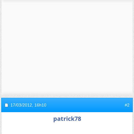
17/03/2012,
16h10
#2
patrick78