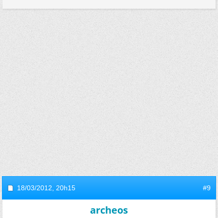
18/03/2012,
20h15
#9
archeos