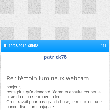
19/03/2012,
05h52
#11
patrick78
Re : témoin lumineux webcam
bonjour,
reste plus qu'à démonté l'écran et ensuite couper la
piste du ci ou se trouve la led.
Gros travail pour pas grand chose, le mieux est une
bonne discution conjugale.