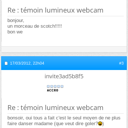
Re : témoin lumineux webcam
bonjour,
un morceau de scotch!!!!!
bon we
17/03/2012,
22h04
#3
invite3ad5b8f5
Re : témoin lumineux webcam
bonsoir, oui tous a fait c'est le seul moyen de ne plus
faire danser madame (que veut dire goler?
)