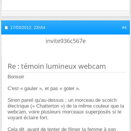
17/03/2012,
22h54
#4
invite936c567e
Re : témoin lumineux webcam
Bonsoir
C'est « gauler », et pas « goler ».
Sinon pareil qu'au-dessus : un morceau de scotch
électrique (« Chatterton ») de la même couleur que la
webcam, voire plusieurs morceaux superposés si le
voyant éclaire fort.
Cela dit, avant de tenter de filmer ta femme à son