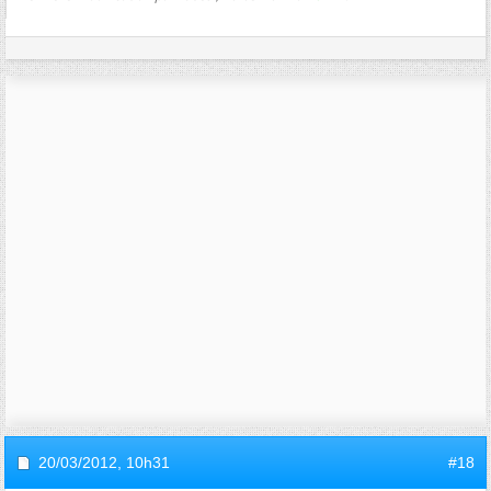
20/03/2012,
10h31
#18