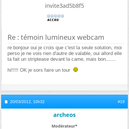
invite3ad5b8f5
Re : témoin lumineux webcam
re bonjour oui je crois que c'est la seule solution, moi
perso je ne vois rien d'autre de valable, oui allord elle
ta fait un striptease devant la came, mais bon.......
hi!!!!! OK je sors faire un tour
20/03/2012,
10h32
#19
archeos
Modérateur*