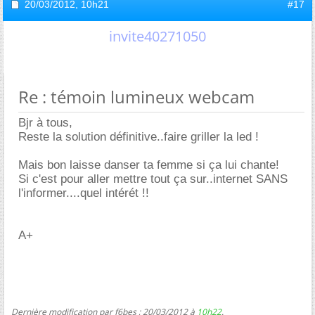
20/03/2012,
10h21
#17
invite40271050
Re : témoin lumineux webcam
Bjr à tous,
Reste la solution définitive..faire griller la led !
Mais bon laisse danser ta femme si ça lui chante!
Si c'est pour aller mettre tout ça sur..internet SANS
l'informer....quel intérét !!
A+
Dernière modification par f6bes ; 20/03/2012 à
10h22
.