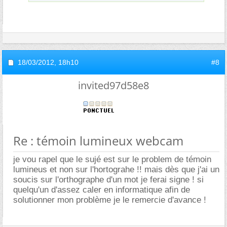
18/03/2012,
18h10
#8
invited97d58e8
Re : témoin lumineux webcam
je vou rapel que le sujé est sur le problem de témoin
lumineus et non sur l'hortograhe !! mais dès que j'ai un
soucis sur l'orthographe d'un mot je ferai signe ! si
quelqu'un d'assez caler en informatique afin de
solutionner mon problème je le remercie d'avance !