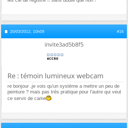
les clé de registre !! sans doute que non !
20/03/2012,
10h09
#16
invite3ad5b8f5
Re : témoin lumineux webcam
re bonjour ,je vois qu'un système a mettre un peu de
peinture ? mais pas très pratique pour l'autre qui veut
ce servir de came