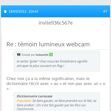
18/03/2012,
10h42
#7
invite936c567e
Re : témoin lumineux webcam
Envoyé par
loulaurelie
le verbe "goler" chez nous les finistèriens signifie
attraper le plus souvent en flag !
Chez moi ça a la même signification, mais le
dictionnaire l'écrit avec « au » et non pas avec un « o
» :
Dictionnaire Larousse
Populaire.
Se faire gauler, se faire prendre sur le fait, se
faire arrêter :
On s'est fait gauler par les flics sur
l'autoroute.