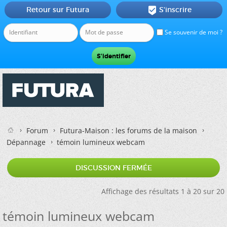
Retour sur Futura
S'inscrire

Se souvenir de moi ?
Forum
Futura-Maison : les forums de la maison
Dépannage
témoin lumineux webcam
DISCUSSION FERMÉE
Affichage des résultats 1 à 20 sur 20
témoin lumineux webcam