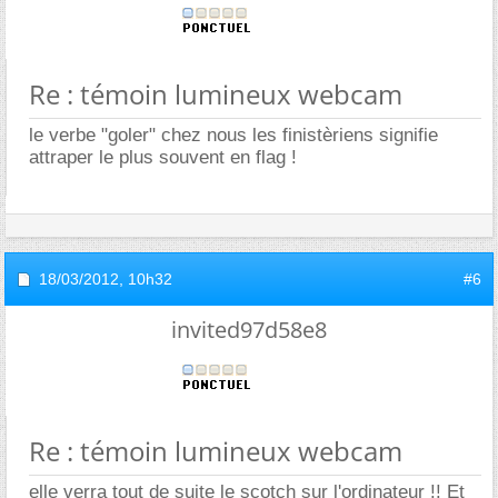
Re : témoin lumineux webcam
le verbe "goler" chez nous les finistèriens signifie
attraper le plus souvent en flag !
18/03/2012,
10h32
#6
invited97d58e8
Re : témoin lumineux webcam
elle verra tout de suite le scotch sur l'ordinateur !! Et