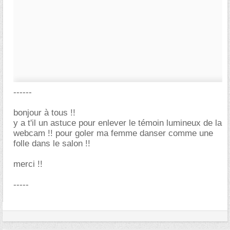
------
bonjour à tous !!
y a t'il un astuce pour enlever le témoin lumineux de la
webcam !! pour goler ma femme danser comme une
folle dans le salon !!
merci !!
-----