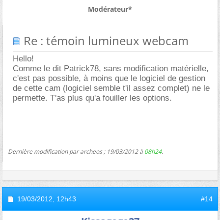
Modérateur*
Re : témoin lumineux webcam
Hello!
Comme le dit Patrick78, sans modification matérielle,
c'est pas possible, à moins que le logiciel de gestion
de cette cam (logiciel semble t'il assez complet) ne le
permette. T'as plus qu'a fouiller les options.
Dernière modification par archeos ; 19/03/2012 à
08h24
.
19/03/2012,
12h43
#14