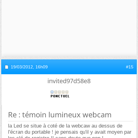
19/03/2012,
16h09
#15
invited97d58e8
Re : témoin lumineux webcam
la Led se situe à coté de la webcaw au dessus de
l'écran du portable ! je pensais qu'il y avait moyen par