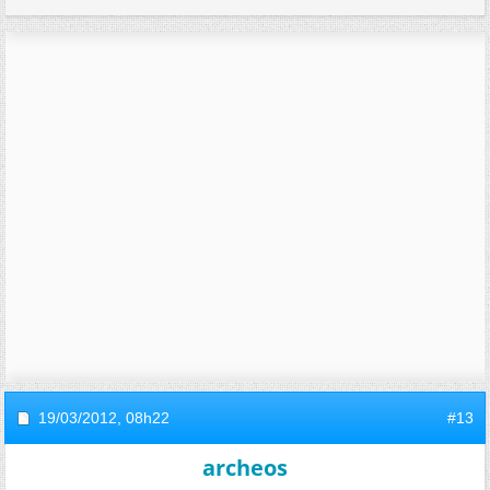
19/03/2012,
08h22
#13
archeos