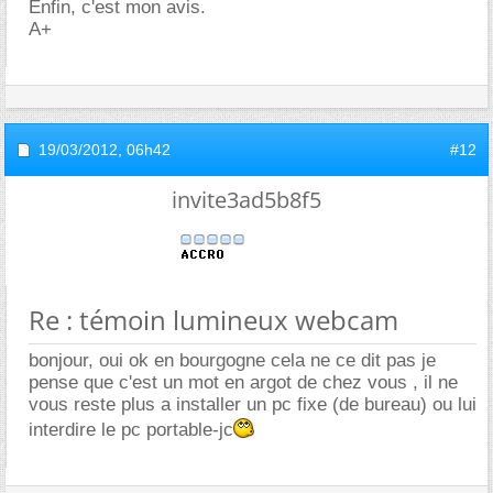
Enfin, c'est mon avis.
A+
19/03/2012,
06h42
#12
invite3ad5b8f5
Re : témoin lumineux webcam
bonjour, oui ok en bourgogne cela ne ce dit pas je
pense que c'est un mot en argot de chez vous , il ne
vous reste plus a installer un pc fixe (de bureau) ou lui
interdire le pc portable-jc