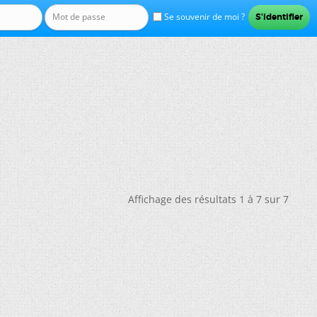
Se souvenir de moi ?
Affichage des résultats 1 à 7 sur 7