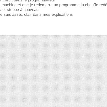
tit bruit dans le programmateur
a machine et que je redémarre un programme la chauffe red
 et stoppe à nouveau
 je suis assez clair dans mes explications