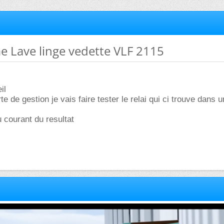
e Lave linge vedette VLF 2115
il
te de gestion je vais faire tester le relai qui ci trouve dans u
u courant du resultat