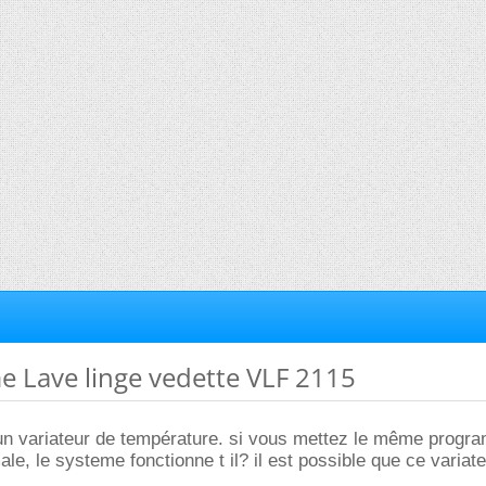
e Lave linge vedette VLF 2115
 un variateur de température. si vous mettez le même prog
e, le systeme fonctionne t il? il est possible que ce variate