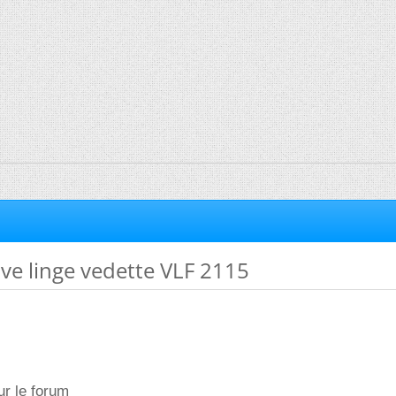
ve linge vedette VLF 2115
ur le forum