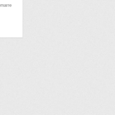
émarre