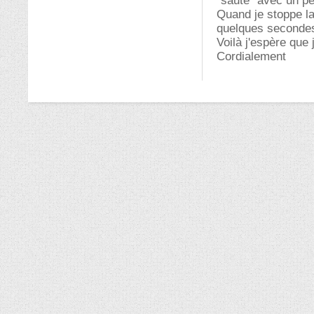
"saute" avec un pe
Quand je stoppe l
quelques secondes
Voilà j'espère que
Cordialement