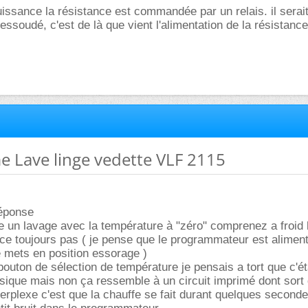
puissance la résistance est commandée par un relais. il serai
 dessoudé, c'est de là que vient l'alimentation de la résistance
e Lave linge vedette VLF 2115
réponse
re un lavage avec la température à "zéro" comprenez a froid 
 toujours pas ( je pense que le programmateur est alimenté
 mets en position essorage )
bouton de sélection de température je pensais a tort que c'ét
sique mais non ça ressemble à un circuit imprimé dont sort 
erplexe c'est que la chauffe se fait durant quelques second