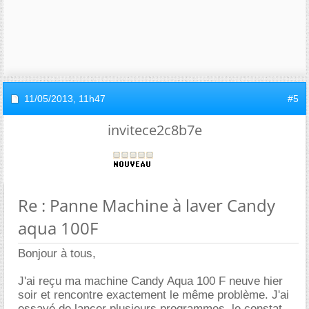
11/05/2013,
11h47
#5
invitece2c8b7e
Re : Panne Machine à laver Candy
aqua 100F
Bonjour à tous,
J'ai reçu ma machine Candy Aqua 100 F neuve hier
soir et rencontre exactement le même problème. J'ai
essayé de lancer plusieurs programmes, le constat