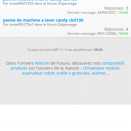
Par invitef0601933 dans le forum Dépannage
Réponses:
3
Dernier message:
24/04/2007,
10h44
panne de machine a laver candy cbd130
Par invitef06270e1 dans le forum Dépannage
Réponses:
4
Dernier message:
09/11/2006,
19h06
Fuseau horaire GMT +1. Il est actuellement
18h34
.
Dans l'univers
Maison
de Futura, découvrez nos
comparatifs
produits
sur l'univers de la maison :
climatiseur mobile
,
aspirateur robot
,
poêle à granulés
,
alarme
...