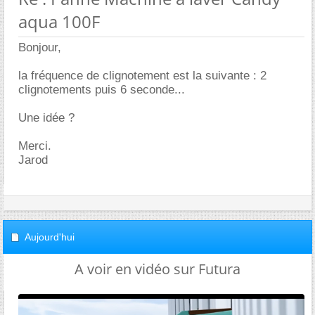
aqua 100F
Bonjour,
la fréquence de clignotement est la suivante : 2
clignotements puis 6 seconde...
Une idée ?
Merci.
Jarod
Aujourd'hui
A voir en vidéo sur Futura