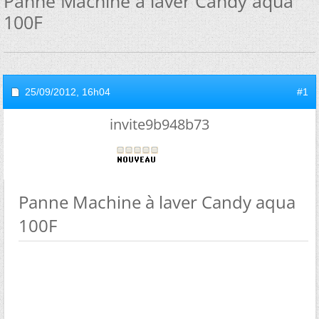
Panne Machine à laver Candy aqua
100F
25/09/2012,
16h04
#1
invite9b948b73
Panne Machine à laver Candy aqua
100F