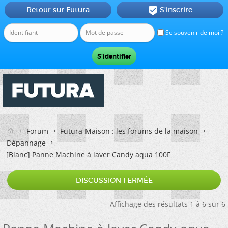
Retour sur Futura
S'inscrire

Se souvenir de moi ?
Forum
Futura-Maison : les forums de la maison
Dépannage
[Blanc]
Panne Machine à laver Candy aqua 100F
DISCUSSION FERMÉE
Affichage des résultats 1 à 6 sur 6