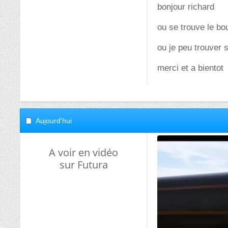
bonjour richard
ou se trouve le b
ou je peu trouver
merci et a bientot
Aujourd'hui
A voir en vidéo
sur Futura