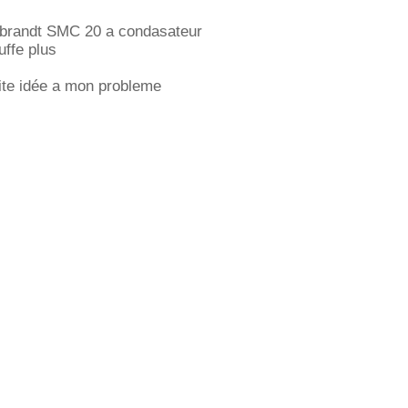
e brandt SMC 20 a condasateur
uffe plus
ite idée a mon probleme