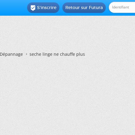
S'inscrire
Retour sur Futura

Dépannage
seche linge ne chauffe plus