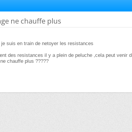
inge ne chauffe plus
je suis en train de netoyer les resistances
nt des resistances il y a plein de peluche ,cela peut venir 
 ne chauffe plus ?????