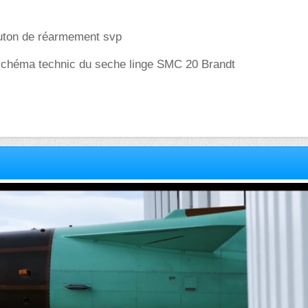
outon de réarmement svp
 schéma technic du seche linge SMC 20 Brandt