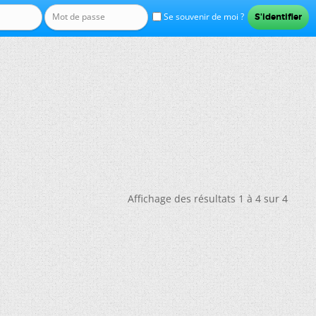
Se souvenir de moi ?
Affichage des résultats 1 à 4 sur 4