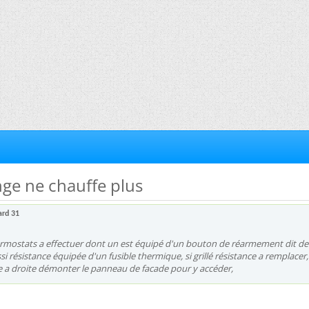
inge ne chauffe plus
ard 31
ermostats a effectuer dont un est équipé d'un bouton de réarmement dit de
ssi résistance équipée d'un fusible thermique, si grillé résistance a remplacer,
e a droite démonter le panneau de facade pour y accéder,