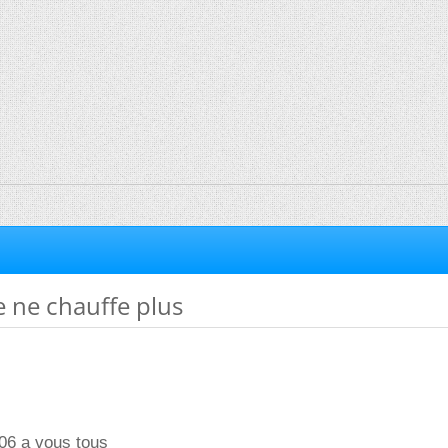
e ne chauffe plus
06 a vous tous