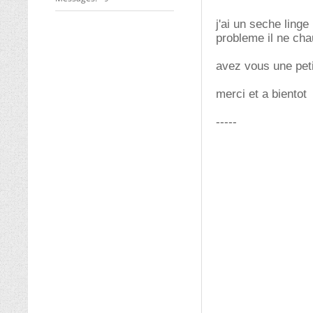
j'ai un seche ling
probleme il ne cha
avez vous une pet
merci et a bientot
-----