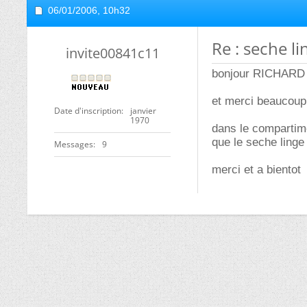
06/01/2006,
10h32
Re : seche l
invite00841c11
bonjour RICHARD
et merci beaucoup 
Date d'inscription
janvier
1970
dans le compartime
que le seche linge
Messages
9
merci et a bientot