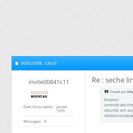
06/01/2006,
13h10
Re : seche l
invite00841c11
Envoyé par
rich
bonjour,
controle des th
Date d'inscription
janvier
sécurité, voir au
1970
résistance placé
Messages
9