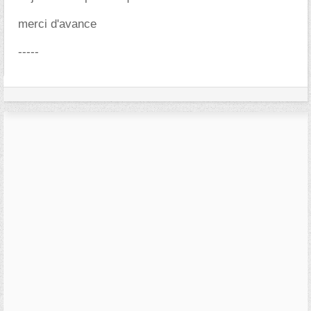
merci d'avance
-----