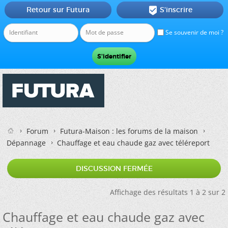
Retour sur Futura
S'inscrire

Se souvenir de moi ?
Forum
Futura-Maison : les forums de la maison
Dépannage
Chauffage et eau chaude gaz avec téléreport
DISCUSSION FERMÉE
Affichage des résultats 1 à 2 sur 2
Chauffage et eau chaude gaz avec