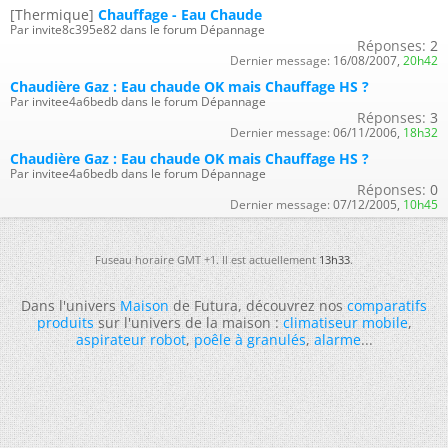
[Thermique]
Chauffage - Eau Chaude
Par invite8c395e82 dans le forum Dépannage
Réponses:
2
Dernier message:
16/08/2007,
20h42
Chaudière Gaz : Eau chaude OK mais Chauffage HS ?
Par invitee4a6bedb dans le forum Dépannage
Réponses:
3
Dernier message:
06/11/2006,
18h32
Chaudière Gaz : Eau chaude OK mais Chauffage HS ?
Par invitee4a6bedb dans le forum Dépannage
Réponses:
0
Dernier message:
07/12/2005,
10h45
Fuseau horaire GMT +1. Il est actuellement
13h33
.
Dans l'univers
Maison
de Futura, découvrez nos
comparatifs
produits
sur l'univers de la maison :
climatiseur mobile
,
aspirateur robot
,
poêle à granulés
,
alarme
...