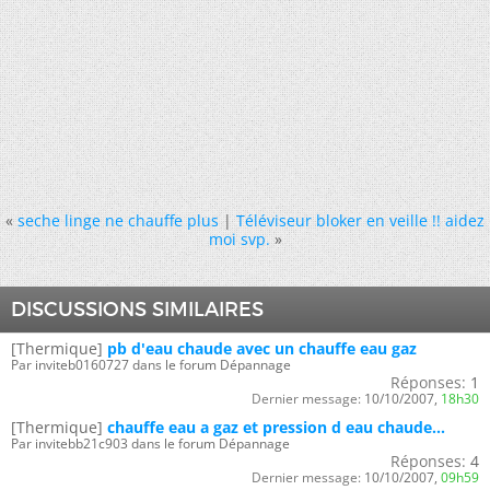
«
seche linge ne chauffe plus
|
Téléviseur bloker en veille !! aidez
moi svp.
»
DISCUSSIONS SIMILAIRES
[Thermique]
pb d'eau chaude avec un chauffe eau gaz
Par inviteb0160727 dans le forum Dépannage
Réponses:
1
Dernier message:
10/10/2007,
18h30
[Thermique]
chauffe eau a gaz et pression d eau chaude...
Par invitebb21c903 dans le forum Dépannage
Réponses:
4
Dernier message:
10/10/2007,
09h59