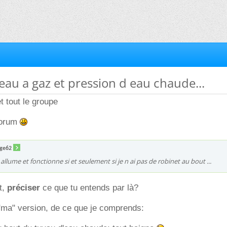
 eau a gaz et pression d eau chaude...
 tout le groupe
forum
ge62
s allume et fonctionne si et seulement si je n ai pas de robinet au bout ...
it,
préciser
ce que tu entends par là?
"ma" version, de ce que je comprends: