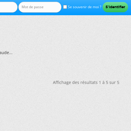
Se souvenir de moi ?
aude...
Affichage des résultats 1 à 5 sur 5