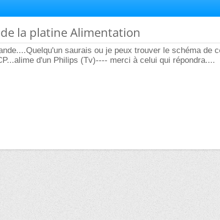
de la platine Alimentation
nde....Quelqu'un saurais ou je peux trouver le schéma de c
...alime d'un Philips (Tv)---- merci à celui qui répondra....