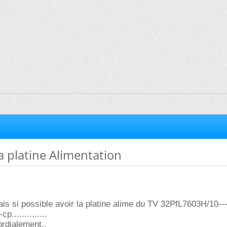
 platine Alimentation
rais si possible avoir la platine alime du TV 32PfL7603H/10---
p..............
ordialement..