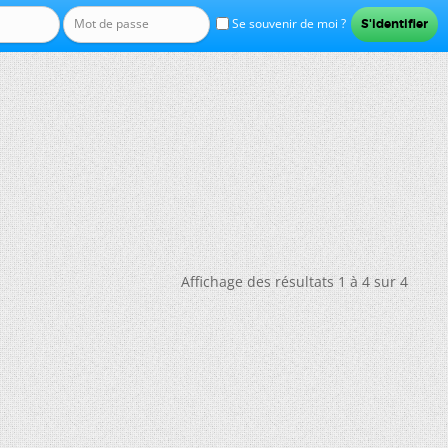
Se souvenir de moi ?
Affichage des résultats 1 à 4 sur 4