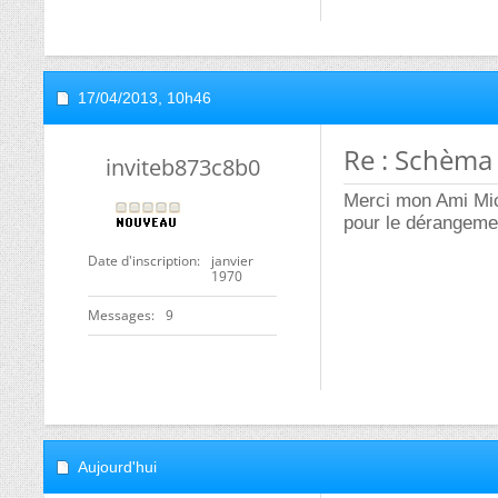
17/04/2013,
10h46
Re : Schèma 
inviteb873c8b0
Merci mon Ami Mich
pour le dérangemen
Date d'inscription
janvier
1970
Messages
9
Aujourd'hui