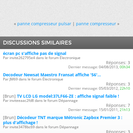
«
panne compresseur pulsar
|
panne compresseur
»
DISCUSSIONS SIMILAIRES
écran pc s'affiche pas de signal
Par invite262795e4 dans le forum Électronique
Réponses:
3
Dernier message:
04/08/2013,
00h34
Decodeur Newsat Maestro Fransat affiche '56'...
Par JM69 dans le forum Électronique
Réponses:
3
Dernier message:
05/03/2012,
22h10
[Brun]
TV LCD LG model:37LF66-ZE : affiche signal faible !
Par inviteeaac2fd8 dans le forum Dépannage
Réponses:
7
Dernier message:
15/01/2011,
21h13
[Brun]
Décodeur TNT marque Métronic Zapbox Premier 3 :
plus d'affichage !
Par invite3478bc69 dans le forum Dépannage
Réponses:
3