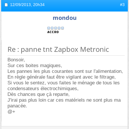
12/09/2013,
20h34
#3
mondou
Re : panne tnt Zapbox Metronic
Bonsoir,
Sur ces boites magiques,
Les pannes les plus courantes sont sur l'alimentation,
En règle générale faut être vigilant avec le filtrage,
Si vous le sentez, vous faites le ménage de tous les
condensateurs électrochimiques,
Dès chances que çà reparte,
J'irai pas plus loin car ces matériels ne sont plus ma
panacée.
@+