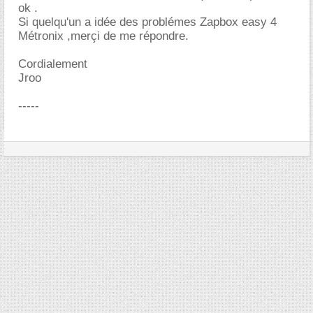
ok .
Si quelqu'un a idée des problémes Zapbox easy 4
Métronix ,merçi de me répondre.
Cordialement
Jroo
-----