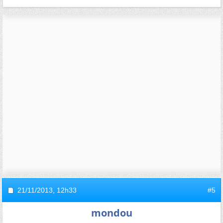
21/11/2013,
12h33
#5
mondou