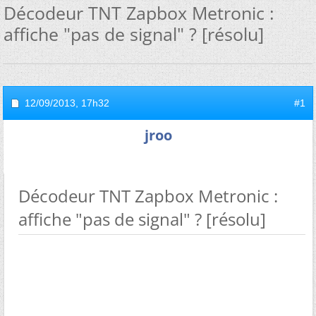
Décodeur TNT Zapbox Metronic :
affiche "pas de signal" ? [résolu]
12/09/2013,
17h32
#1
jroo
Décodeur TNT Zapbox Metronic :
affiche "pas de signal" ? [résolu]