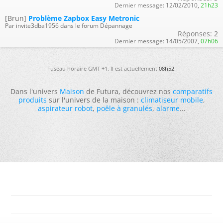
Dernier message:
12/02/2010,
21h23
[Brun]
Problème Zapbox Easy Metronic
Par invite3dba1956 dans le forum Dépannage
Réponses:
2
Dernier message:
14/05/2007,
07h06
Fuseau horaire GMT +1. Il est actuellement
08h52
.
Dans l'univers
Maison
de Futura, découvrez nos
comparatifs
produits
sur l'univers de la maison :
climatiseur mobile
,
aspirateur robot
,
poêle à granulés
,
alarme
...