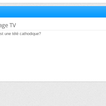
age TV
st une télé cathodique?