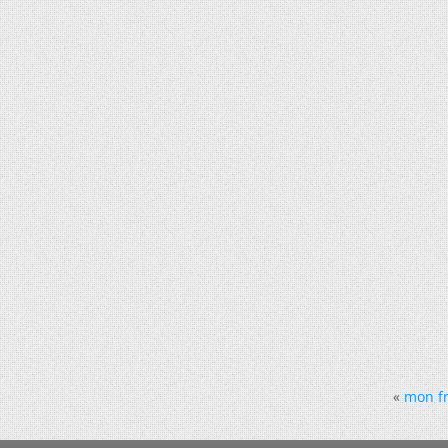
«
mon fr