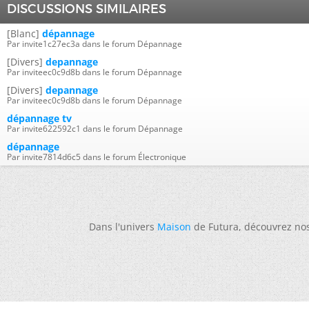
DISCUSSIONS SIMILAIRES
[Blanc]
dépannage
Par invite1c27ec3a dans le forum Dépannage
[Divers]
depannage
Par inviteec0c9d8b dans le forum Dépannage
[Divers]
depannage
Par inviteec0c9d8b dans le forum Dépannage
dépannage tv
Par invite622592c1 dans le forum Dépannage
dépannage
Par invite7814d6c5 dans le forum Électronique
Dans l'univers
Maison
de Futura, découvrez no