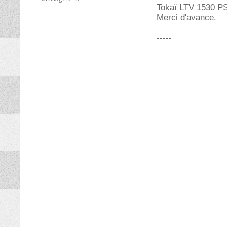
Tokaï LTV 1530 PS
Merci d'avance.
-----