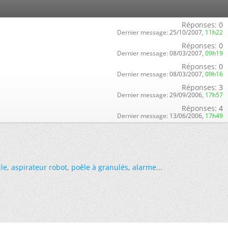
Réponses:
0
Dernier message:
25/10/2007,
11h22
Réponses:
0
Dernier message:
08/03/2007,
09h19
Réponses:
0
Dernier message:
08/03/2007,
09h16
Réponses:
3
Dernier message:
29/09/2006,
17h57
Réponses:
4
Dernier message:
13/06/2006,
17h49
ile
,
aspirateur robot
,
poêle à granulés
,
alarme
...