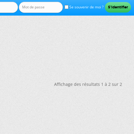
Se souvenir de moi ?
Affichage des résultats 1 à 2 sur 2