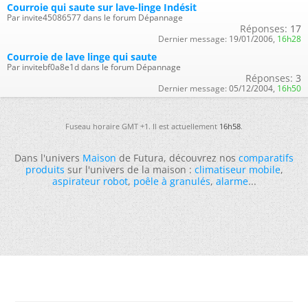
Courroie qui saute sur lave-linge Indésit
Par invite45086577 dans le forum Dépannage
Réponses:
17
Dernier message:
19/01/2006,
16h28
Courroie de lave linge qui saute
Par invitebf0a8e1d dans le forum Dépannage
Réponses:
3
Dernier message:
05/12/2004,
16h50
Fuseau horaire GMT +1. Il est actuellement
16h58
.
Dans l'univers
Maison
de Futura, découvrez nos
comparatifs
produits
sur l'univers de la maison :
climatiseur mobile
,
aspirateur robot
,
poêle à granulés
,
alarme
...