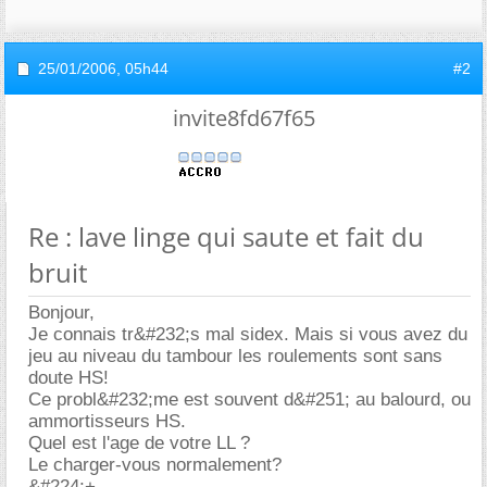
25/01/2006,
05h44
#2
invite8fd67f65
Re : lave linge qui saute et fait du
bruit
Bonjour,
Je connais tr&#232;s mal sidex. Mais si vous avez du
jeu au niveau du tambour les roulements sont sans
doute HS!
Ce probl&#232;me est souvent d&#251; au balourd, ou
ammortisseurs HS.
Quel est l'age de votre LL ?
Le charger-vous normalement?
&#224;+