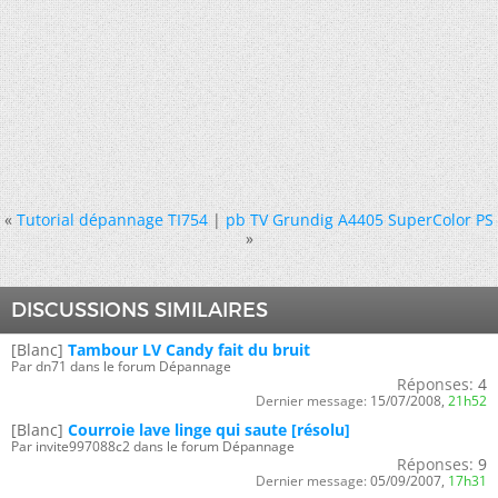
«
Tutorial dépannage TI754
|
pb TV Grundig A4405 SuperColor PS
»
DISCUSSIONS SIMILAIRES
[Blanc]
Tambour LV Candy fait du bruit
Par dn71 dans le forum Dépannage
Réponses:
4
Dernier message:
15/07/2008,
21h52
[Blanc]
Courroie lave linge qui saute [résolu]
Par invite997088c2 dans le forum Dépannage
Réponses:
9
Dernier message:
05/09/2007,
17h31