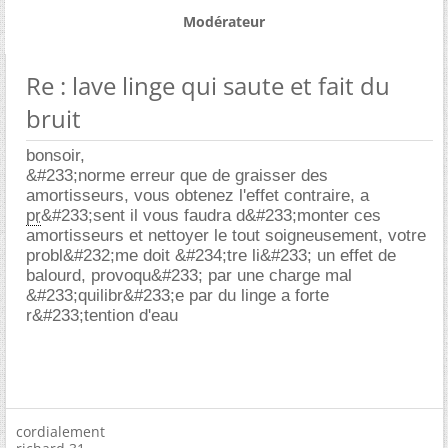
Modérateur
Re : lave linge qui saute et fait du
bruit
bonsoir,
&#233;norme erreur que de graisser des
amortisseurs, vous obtenez l'effet contraire, a
pr
&#233;sent il vous faudra d&#233;monter ces
amortisseurs et nettoyer le tout soigneusement, votre
probl&#232;me doit &#234;tre li&#233; un effet de
balourd, provoqu&#233; par une charge mal
&#233;quilibr&#233;e par du linge a forte
r&#233;tention d'eau
cordialement