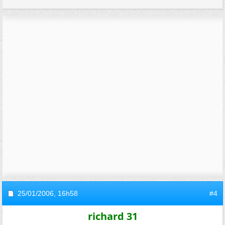
25/01/2006,
16h58
#4
richard 31