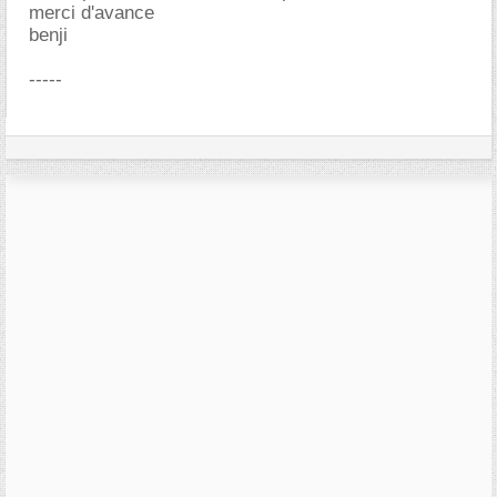
merci d'avance
benji
-----