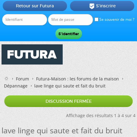
Retour sur Futura
S'inscrire

Se souvenir de moi ?
Forum
Futura-Maison : les forums de la maison
Dépannage
lave linge qui saute et fait du bruit
DISCUSSION FERMÉE
Affichage des résultats 1 à 4 sur 4
lave linge qui saute et fait du bruit