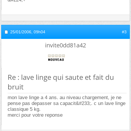
25/01/2006,
09h04
#3
invite0dd81a42
Re : lave linge qui saute et fait du
bruit
mon lave linge a 4 ans. au niveau chargement, je ne
pense pas depasser sa capacit&#233;. c un lave linge
classique 5 kg.
merci pour votre reponse