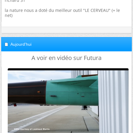
richard 31
la nature nous a doté du meilleur outil "LE CERVEAU" (+ le
net)
Aujourd'hui
A voir en vidéo sur Futura