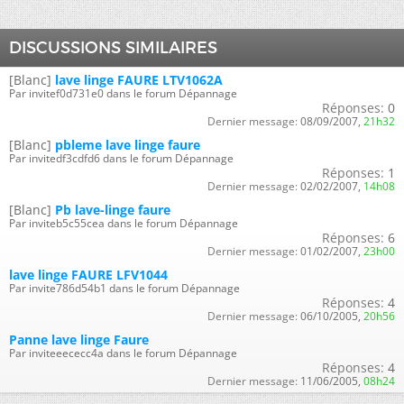
DISCUSSIONS SIMILAIRES
[Blanc]
lave linge FAURE LTV1062A
Par invitef0d731e0 dans le forum Dépannage
Réponses:
0
Dernier message:
08/09/2007,
21h32
[Blanc]
pbleme lave linge faure
Par invitedf3cdfd6 dans le forum Dépannage
Réponses:
1
Dernier message:
02/02/2007,
14h08
[Blanc]
Pb lave-linge faure
Par inviteb5c55cea dans le forum Dépannage
Réponses:
6
Dernier message:
01/02/2007,
23h00
lave linge FAURE LFV1044
Par invite786d54b1 dans le forum Dépannage
Réponses:
4
Dernier message:
06/10/2005,
20h56
Panne lave linge Faure
Par inviteeececc4a dans le forum Dépannage
Réponses:
4
Dernier message:
11/06/2005,
08h24