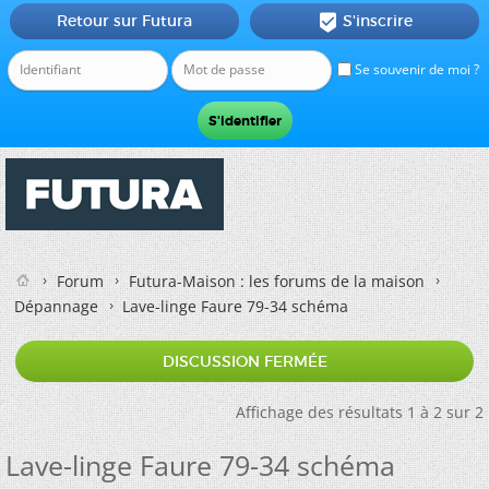
Retour sur Futura
S'inscrire

Se souvenir de moi ?
Forum
Futura-Maison : les forums de la maison
Dépannage
Lave-linge Faure 79-34 schéma
DISCUSSION FERMÉE
Affichage des résultats 1 à 2 sur 2
Lave-linge Faure 79-34 schéma