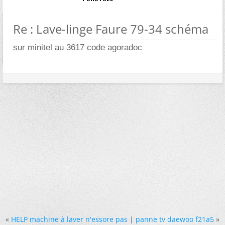
Re : Lave-linge Faure 79-34 schéma
sur minitel au 3617 code agoradoc
«
HELP machine à laver n'essore pas
|
panne tv daewoo f21a5
»