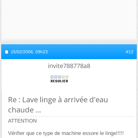
15/02/2006,
09h23
#12
invite788778a8
Re : Lave linge à arrivée d'eau
chaude ...
ATTENTION
Vérifier que ce type de machine essore le linge!!!!!