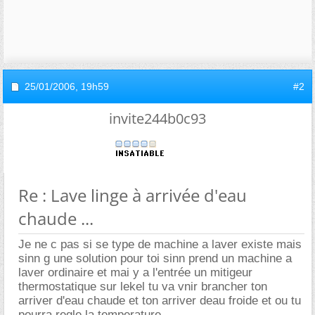
25/01/2006,
19h59
#2
invite244b0c93
Re : Lave linge à arrivée d'eau
chaude ...
Je ne c pas si se type de machine a laver existe mais
sinn g une solution pour toi sinn prend un machine a
laver ordinaire et mai y a l'entrée un mitigeur
thermostatique sur lekel tu va vnir brancher ton
arriver d'eau chaude et ton arriver deau froide et ou tu
pourra regle la temperature,