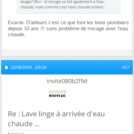
lavage? Bon - le rincage se fait egalement a l'eau
chaude, mais comme c'est l'eau chaude solaire...
Exacte. D'ailleurs c'est ce que font les bons plombiers
depuis 10 ans !!! sans problème de rincage avec l'eau
chaude.
22/08/2006,
15h18
#17
invite080b2f9d
Re : Lave linge à arrivée d'eau
chaude ...