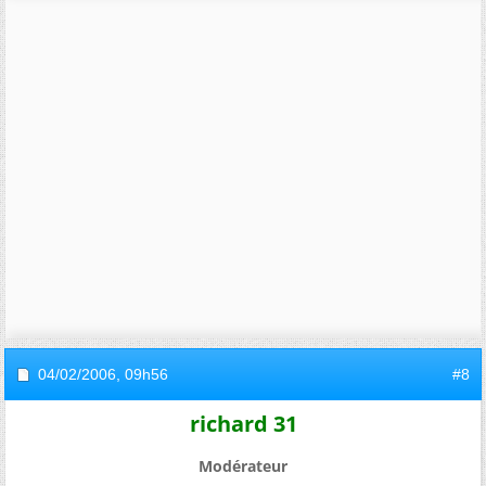
04/02/2006,
09h56
#8
richard 31
Modérateur