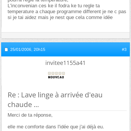
L'inconvenian ces ke il fodra ke tu regle ta
temperature a chaque programme different je ne c pas
si je tai aidez mais je nest que cela comme idée
25/01/2006,
20h15
#3
invitee1155a41
Re : Lave linge à arrivée d'eau
chaude ...
Merci de ta réponse,
elle me comforte dans l'idée que j'ai déjà eu.