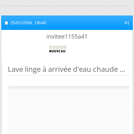
25/01/2006,
19h40
#1
invitee1155a41
Lave linge à arrivée d'eau chaude ...