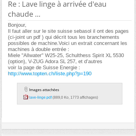
Re : Lave linge à arrivée d'eau
chaude ...
Bonjour,
Il faut aller sur le site suisse sebasol il ont des pages
(ci-joint un pdf ) qui décrit tous les branchements
possibles de machine.Voici un extrait concernant les
machines à double entrée :
Miele "Allwater" W25-25, Schulthess Spirit XL 5530
(option), V-ZUG Adora SL 257, et d’autres
voir la page de Suisse Energie :
http://www.topten.ch/liste.php?p=190
Images attachées
lave-linge.pdf‎
(889,0 Ko, 1773 affichages)