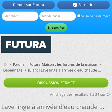
Retour sur Futura
S'inscrire

Se souvenir de moi ?
Forum
Futura-Maison : les forums de la maison
Dépannage
[Blanc]
Lave linge à arrivée d'eau chaude ...
DISCUSSION FERMÉE
Affichage des résultats 1 à 24 sur 24
Lave linge à arrivée d'eau chaude ...