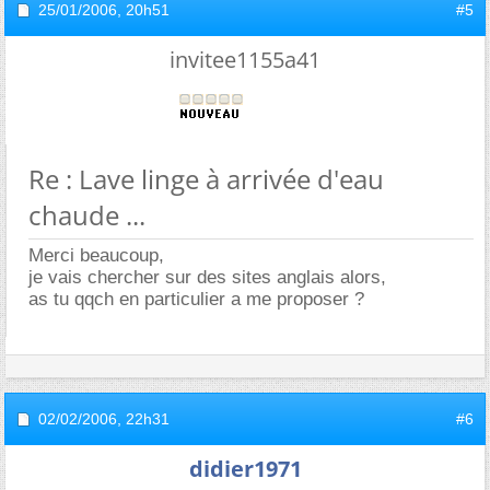
25/01/2006,
20h51
#5
invitee1155a41
Re : Lave linge à arrivée d'eau
chaude ...
Merci beaucoup,
je vais chercher sur des sites anglais alors,
as tu qqch en particulier a me proposer ?
02/02/2006,
22h31
#6
didier1971