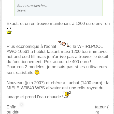
Bonnes recherches,
Spyro
Exact, et on en trouve maintenant à 1200 euro environ
Plus economique à l'achat
: la WHIRLPOOL
AWO 10561 à hublot faisant maxi 1200 tour/min avec
hot and cold fill mais je n'arrive pas a trouver le detail
du fonctionnement. Prix autour de 400 euro !
Pour ces 2 modèles, je ne sais pas si les utilisateurs
sont satisfaits.
Nouveau (juin 2007) et chère a l achat (1400 euro) : la
MIELE W3840 WPS allwater est une rolls royce du
lavage et prend l'eau chaude !
Enfin, Ariston et Daewoo au travers d'un importateur (
ou détaillant ) normand vu sur internet proposent