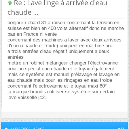
Re : Lave linge à arrivée d'eau
chaude ...
bonjour richard 31 a raison concernant la tension en
suisse est bien en 400 volts alternatif donc ne marche
pas en France ni vente
concernant des machines a laver avec deux arrivées
d'eau (chaude et froide) uniquent en machine pro
a trois entrées d'eau négatif uniquement a deux
entrées
mettre un robinet mélangeur changer l'électrovanne
pour un spécial eau chaude et le tuyau également
mais ce système est manuel prélavage et lavage en
eau chaude mais pour les rinçages en eau froide
concernant l'électrovanne et le tuyau maxi 60°
la marque brandt a utiliser se système sur certain
lave vaisselle jc21
14/02/2006,
15h05
#11