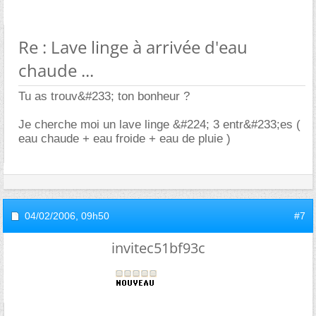
Re : Lave linge à arrivée d'eau
chaude ...
Tu as trouv&#233; ton bonheur ?
Je cherche moi un lave linge &#224; 3 entr&#233;es (
eau chaude + eau froide + eau de pluie )
04/02/2006,
09h50
#7
invitec51bf93c