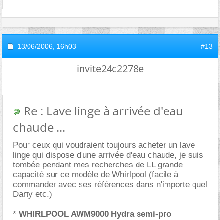
13/06/2006,
16h03
#13
invite24c2278e
Re : Lave linge à arrivée d'eau
chaude ...
Pour ceux qui voudraient toujours acheter un lave
linge qui dispose d'une arrivée d'eau chaude, je suis
tombée pendant mes recherches de LL grande
capacité sur ce modèle de Whirlpool (facile à
commander avec ses références dans n'importe quel
Darty etc.)
*
WHIRLPOOL AWM9000 Hydra semi-pro