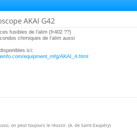
oscope AKAI G42
nces fusibles de l'alim (fr402 ??)
condos chimiques de l'alim aussi
isponibles ici:
ceinfo.com/equipment_mfg/AKAI_4.html
ussi, on peut toujours le réussir. (A. de Saint-Exupéry)