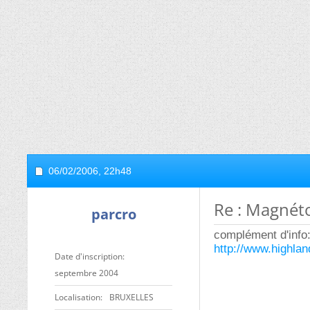
06/02/2006,
22h48
Re : Magnét
parcro
complément d'info
http://www.highlan
Date d'inscription
septembre 2004
Localisation
BRUXELLES