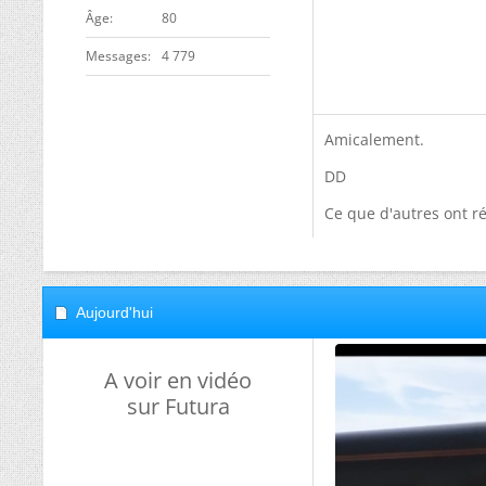
ge
80
Messages
4 779
Amicalement.
DD
Ce que d'autres ont ré
Aujourd'hui
A voir en vidéo
sur Futura