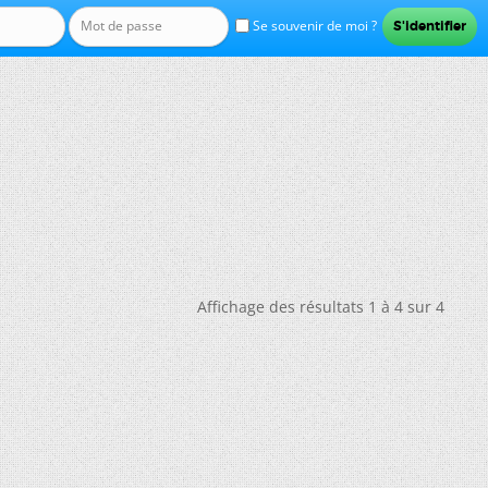
Se souvenir de moi ?
Affichage des résultats 1 à 4 sur 4