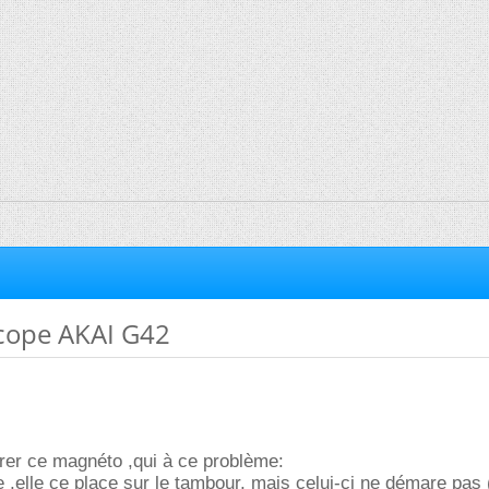
ope AKAI G42
rer ce magnéto ,qui à ce problème:
te ,elle ce place sur le tambour, mais celui-ci ne démare pas