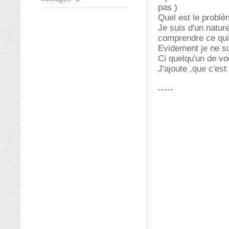
pas )
Quel est le probl
Je suis d'un nature
comprendre ce qui
Evidement je ne su
Ci quelqu'un de vo
J'ajoute ,que c'est
-----