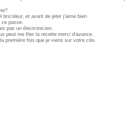
ème?
l bricoleur, et avant de jeter j'aime bien
 ce passe.
is pas un électronicien.
us peut me filer la recette merci d'avance.
 la première fois que je viens sur votre cite.