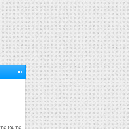
#1
 (ne tourne