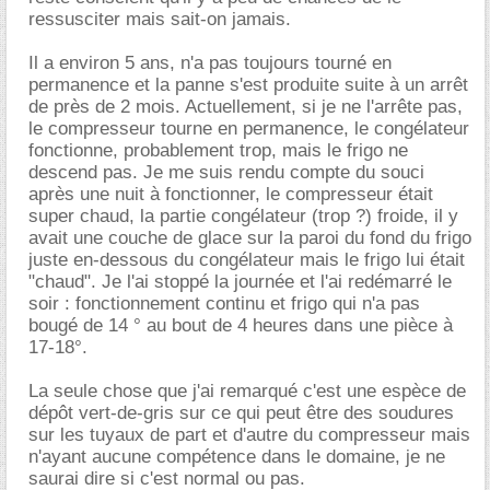
ressusciter mais sait-on jamais.
Il a environ 5 ans, n'a pas toujours tourné en
permanence et la panne s'est produite suite à un arrêt
de près de 2 mois. Actuellement, si je ne l'arrête pas,
le compresseur tourne en permanence, le congélateur
fonctionne, probablement trop, mais le frigo ne
descend pas. Je me suis rendu compte du souci
après une nuit à fonctionner, le compresseur était
super chaud, la partie congélateur (trop ?) froide, il y
avait une couche de glace sur la paroi du fond du frigo
juste en-dessous du congélateur mais le frigo lui était
"chaud". Je l'ai stoppé la journée et l'ai redémarré le
soir : fonctionnement continu et frigo qui n'a pas
bougé de 14 ° au bout de 4 heures dans une pièce à
17-18°.
La seule chose que j'ai remarqué c'est une espèce de
dépôt vert-de-gris sur ce qui peut être des soudures
sur les tuyaux de part et d'autre du compresseur mais
n'ayant aucune compétence dans le domaine, je ne
saurai dire si c'est normal ou pas.