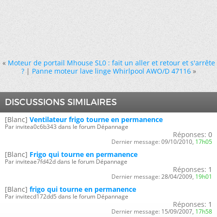
«
Moteur de portail Mhouse SL0 : fait un aller et retour et s'arrête
?
|
Panne moteur lave linge Whirlpool AWO/D 47116
»
DISCUSSIONS SIMILAIRES
[Blanc]
Ventilateur frigo tourne en permanence
Par invitea0c6b343 dans le forum Dépannage
Réponses:
0
Dernier message:
09/10/2010,
17h05
[Blanc]
Frigo qui tourne en permanence
Par inviteae7fd42d dans le forum Dépannage
Réponses:
1
Dernier message:
28/04/2009,
19h01
[Blanc]
frigo qui tourne en permanence
Par invitecd172dd5 dans le forum Dépannage
Réponses:
1
Dernier message:
15/09/2007,
17h58