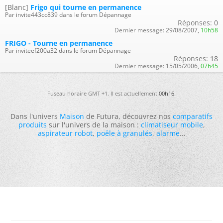
[Blanc]
Frigo qui tourne en permanence
Par invite443cc839 dans le forum Dépannage
Réponses:
0
Dernier message:
29/08/2007,
10h58
FRIGO - Tourne en permanence
Par inviteef200a32 dans le forum Dépannage
Réponses:
18
Dernier message:
15/05/2006,
07h45
Fuseau horaire GMT +1. Il est actuellement
00h16
.
Dans l'univers
Maison
de Futura, découvrez nos
comparatifs
produits
sur l'univers de la maison :
climatiseur mobile
,
aspirateur robot
,
poêle à granulés
,
alarme
...