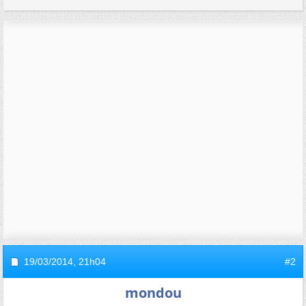
19/03/2014,
21h04
#2
mondou