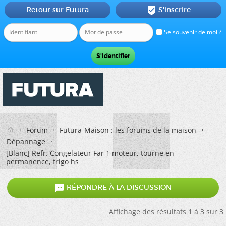
Retour sur Futura
S'inscrire

Se souvenir de moi ?
Forum
Futura-Maison : les forums de la maison
Dépannage
[Blanc]
Refr. Congelateur Far 1 moteur, tourne en
permanence, frigo hs

RÉPONDRE À LA DISCUSSION
Affichage des résultats 1 à 3 sur 3