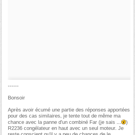
------
Bonsoir
Après avoir écumé une partie des réponses apportées
pour des cas similaires, je tente tout de même ma
chance avec la panne d'un combiné Far (je sais ...
)
R2236 congélateur en haut avec un seul moteur. Je
reste conscient qu'il y a peu de chances de le