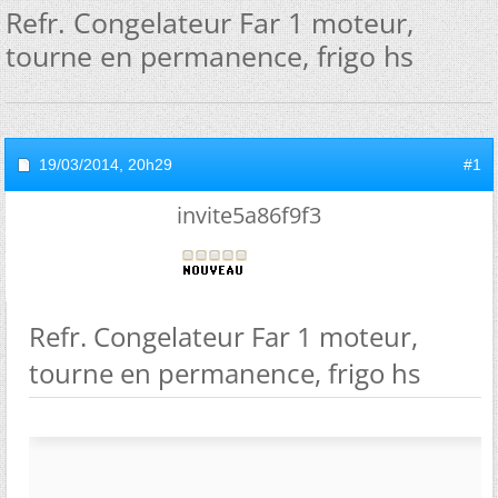
Refr. Congelateur Far 1 moteur,
tourne en permanence, frigo hs
19/03/2014,
20h29
#1
invite5a86f9f3
Refr. Congelateur Far 1 moteur,
tourne en permanence, frigo hs