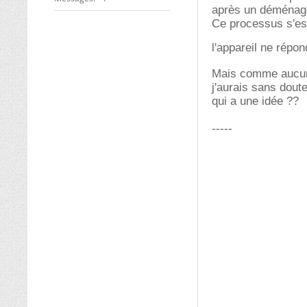
après un déménagem
Ce processus s'es
l'appareil ne répon
Mais comme aucune 
j'aurais sans doute
qui a une idée ??
-----