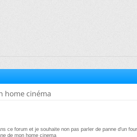
n home cinéma
ns ce forum et je souhaite non pas parler de panne d'un fou
anne de mon home cinema