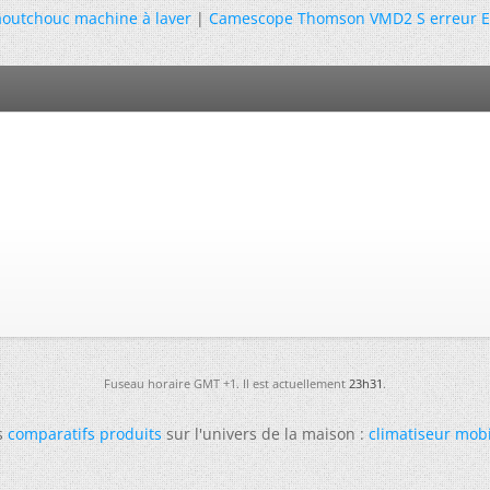
outchouc machine à laver
|
Camescope Thomson VMD2 S erreur E
Fuseau horaire GMT +1. Il est actuellement
23h31
.
s
comparatifs produits
sur l'univers de la maison :
climatiseur mob