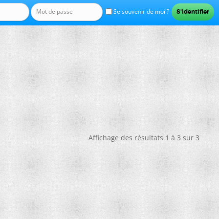
Se souvenir de moi ?
Affichage des résultats 1 à 3 sur 3