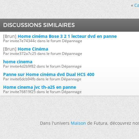
«
Ca
DISCUSSIONS SIMILAIRES
[Brun]
Home cinéma Bose 3 2 1 lecteur dvd en panne
Par invite7e74344c dans le forum Dépannage
[Brun]
Home Cinéma
Par invite372a7c25 dans le forum Dépannage
home cinema
Par invite4d2b9f82 dans le forum Dépannage
Panne sur Home cinéma dvd Dual HCS 400
Par invite6dcb94fb dans le forum Dépannage
Home cinema jvc th-a25 en panne
Par invite76819f25 dans le forum Dépannage
Dans l'univers
Maison
de Futura, découvrez no