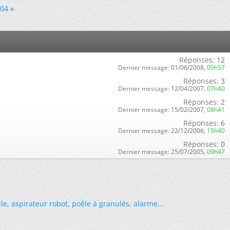
04
»
Réponses:
12
Dernier message:
01/06/2008,
09h57
Réponses:
3
Dernier message:
12/04/2007,
07h40
Réponses:
2
Dernier message:
15/02/2007,
08h41
Réponses:
6
Dernier message:
22/12/2006,
15h40
Réponses:
0
Dernier message:
25/07/2005,
09h47
ile
,
aspirateur robot
,
poêle à granulés
,
alarme
...