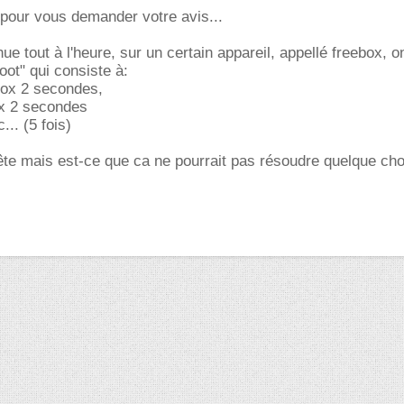
l pour vous demander votre avis...
e tout à l'heure, sur un certain appareil, appellé freebox, o
oot" qui consiste à:
box 2 secondes,
ox 2 secondes
... (5 fois)
ête mais est-ce que ca ne pourrait pas résoudre quelque ch