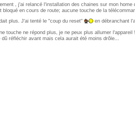
ent , j'ai relancé l'installation des chaines sur mon home
t bloqué en cours de route; aucune touche de la télécomma
dait plus. J'ai tenté le "coup du reset"
en débranchant l'a
touche ne répond plus, je ne peux plus allumer l'appareil 
 dû réfléchir avant mais cela aurait été moins drôle...