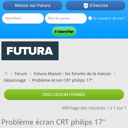
Retour sur Futura
S'inscrire

Se souvenir de moi ?
Forum
Futura-Maison : les forums de la maison
Dépannage
Problème écran CRT philips 17"
DISCUSSION FERMÉE
Affichage des résultats 1 à 1 sur 1
Problème écran CRT philips 17"