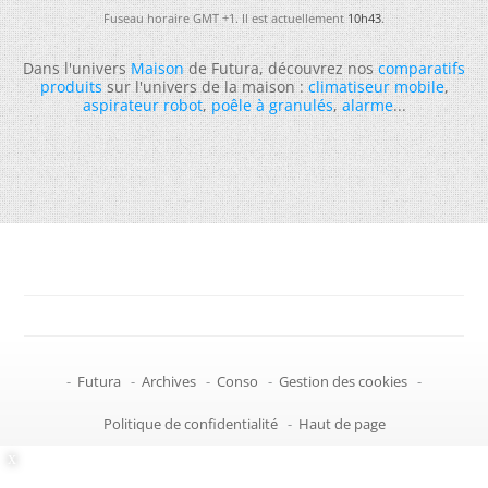
Fuseau horaire GMT +1. Il est actuellement
10h43
.
Dans l'univers
Maison
de Futura, découvrez nos
comparatifs
produits
sur l'univers de la maison :
climatiseur mobile
,
aspirateur robot
,
poêle à granulés
,
alarme
...
-
Futura
-
Archives
-
Conso
-
Gestion des cookies
-
Politique de confidentialité
-
Haut de page