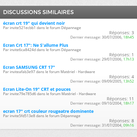
DISCUSSIONS SIMILAIRES
écran crt 19" qui devient noir
Par invite521ecbb1 dans le forum Dépannage
Réponses:
3
Dernier message:
30/07/2006,
18h45
Ecran Crt 17": Ne S'allume Plus
Par invite6ca8424d dans le forum Dépannage
Réponses:
1
Dernier message:
29/07/2006,
17h13
Ecran SAMSUNG CRT 17"
Par inviteafab3e97 dans le forum Matériel - Hardware
Réponses:
4
Dernier message:
09/09/2005,
13h52
Ecran Lite-On 19" CRT et pouces
Par invite79e785d6 dans le forum Matériel - Hardware
Réponses:
11
Dernier message:
09/10/2004,
18h17
ecran 17" crt couleur rougeatre dominente
Par invite5fd513e8 dans le forum Dépannage
Réponses:
8
Dernier message:
31/07/2004,
09h16