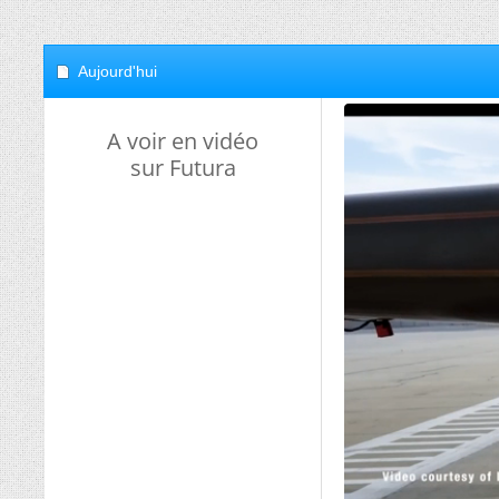
Aujourd'hui
A voir en vidéo
sur Futura