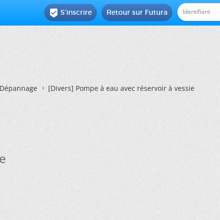
S'inscrire
Retour sur Futura

Dépannage
[Divers]
Pompe à eau avec réservoir à vessie
e