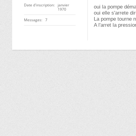
Date d'inscription
janvier
oui la pompe déma
1970
oui elle s'arrete 
La pompe tourne 
Messages
7
A l'arret la pressi