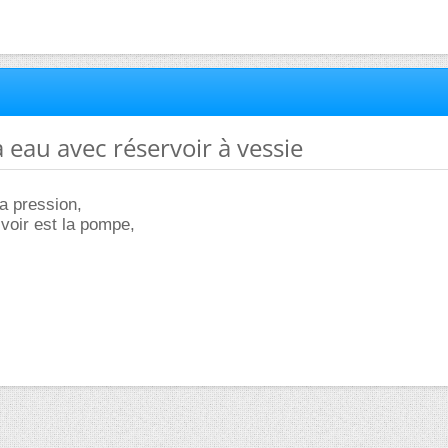
 eau avec réservoir à vessie
la pression,
 voir est la pompe,