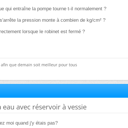
ue qui entraîne la pompe tourne t-il normalement ?
s'arrête la pression monte à combien de kg/cm² ?
directement lorsque le robinet est fermé ?
x afin que demain soit meilleur pour tous
 eau avec réservoir à vessie
ez moi quand j'y étais pas?