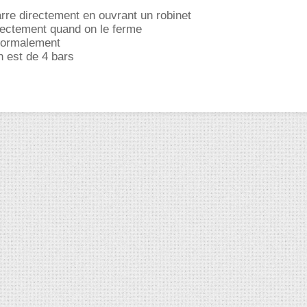
rre directement en ouvrant un robinet
directement quand on le ferme
normalement
on est de 4 bars