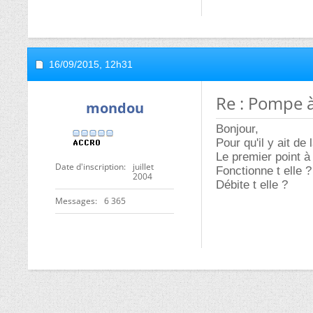
16/09/2015,
12h31
Re : Pompe à
mondou
Bonjour,
Pour qu'il y ait de 
Le premier point à
Date d'inscription
juillet
Fonctionne t elle ?
2004
Débite t elle ?
Messages
6 365