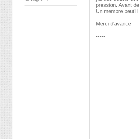
pression. Avant de
Un membre peut'il 
Merci d'avance
-----