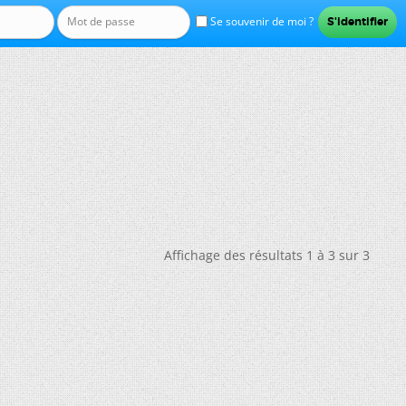
Se souvenir de moi ?
Affichage des résultats 1 à 3 sur 3