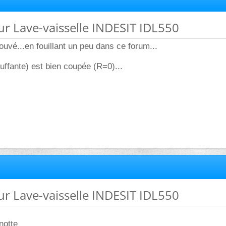
ur Lave-vaisselle INDESIT IDL550
trouvé...en fouillant un peu dans ce forum...
uffante) est bien coupée (R=0)...
ur Lave-vaisselle INDESIT IDL550
notte