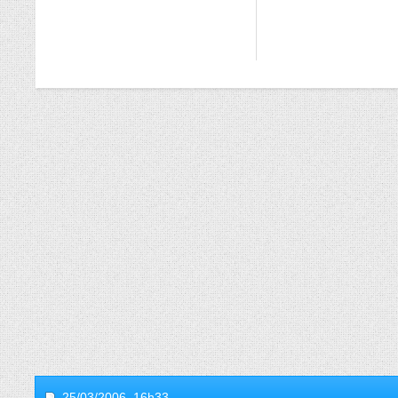
25/03/2006,
16h33