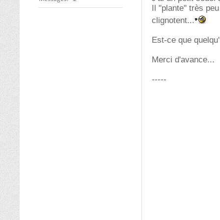
Il "plante" très p
clignotent...
Est-ce que quelqu'
Merci d'avance...
-----