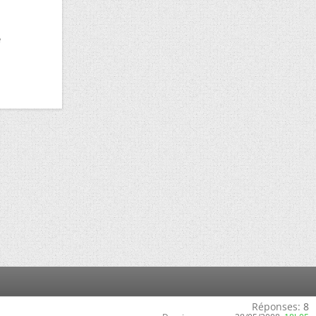
e
Réponses:
8