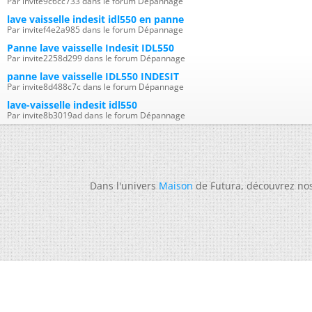
Par invite9c6cc733 dans le forum Dépannage
lave vaisselle indesit idl550 en panne
Par invitef4e2a985 dans le forum Dépannage
Panne lave vaisselle Indesit IDL550
Par invite2258d299 dans le forum Dépannage
panne lave vaisselle IDL550 INDESIT
Par invite8d488c7c dans le forum Dépannage
lave-vaisselle indesit idl550
Par invite8b3019ad dans le forum Dépannage
Dans l'univers
Maison
de Futura, découvrez no