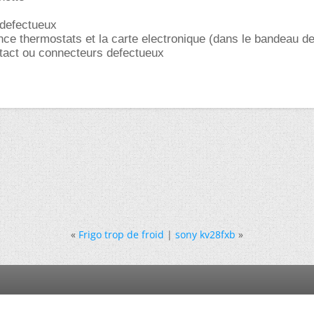
 defectueux
tance thermostats et la carte electronique (dans le bandeau d
act ou connecteurs defectueux
«
Frigo trop de froid
|
sony kv28fxb
»