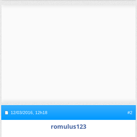
12/03/2016,
12h18
#2
romulus123