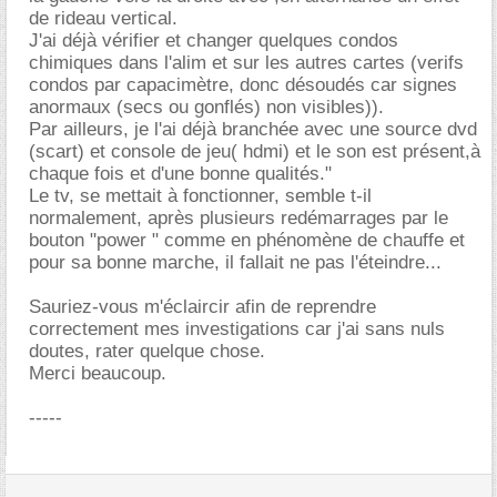
de rideau vertical.
J'ai déjà vérifier et changer quelques condos
chimiques dans l'alim et sur les autres cartes (verifs
condos par capacimètre, donc désoudés car signes
anormaux (secs ou gonflés) non visibles)).
Par ailleurs, je l'ai déjà branchée avec une source dvd
(scart) et console de jeu( hdmi) et le son est présent,à
chaque fois et d'une bonne qualités."
Le tv, se mettait à fonctionner, semble t-il
normalement, après plusieurs redémarrages par le
bouton "power " comme en phénomène de chauffe et
pour sa bonne marche, il fallait ne pas l'éteindre...
Sauriez-vous m'éclaircir afin de reprendre
correctement mes investigations car j'ai sans nuls
doutes, rater quelque chose.
Merci beaucoup.
-----