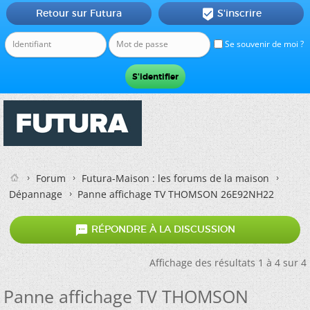
Retour sur Futura
S'inscrire

Se souvenir de moi ?
Forum
Futura-Maison : les forums de la maison
Dépannage
Panne affichage TV THOMSON 26E92NH22

RÉPONDRE À LA DISCUSSION
Affichage des résultats 1 à 4 sur 4
Panne affichage TV THOMSON