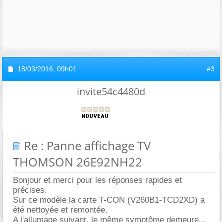
18/03/2016,
09h01
#3
invite54c4480d
Re : Panne affichage TV
THOMSON 26E92NH22
Bonjour et merci pour les réponses rapides et
précises.
Sur ce modèle la carte T-CON (V260B1-TCD2XD) a
été nettoyée et remontée.
A l'allumage suivant, le même symptôme demeure...