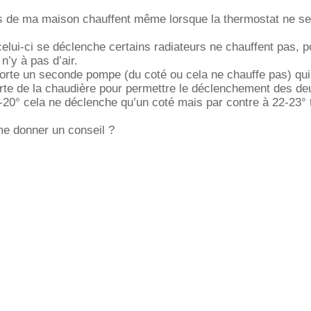
rs de ma maison chauffent même lorsque la thermostat ne se
celui-ci se déclenche certains radiateurs ne chauffent pas, p
 n’y à pas d’air.
porte un seconde pompe (du coté ou cela ne chauffe pas) qui 
arte de la chaudière pour permettre le déclenchement des d
-20° cela ne déclenche qu’un coté mais par contre à 22-23° 
me donner un conseil ?