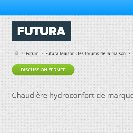
Forum
Futura-Maison : les forums de la maison
DISCUSSION FERMÉE
Chaudière hydroconfort de marque