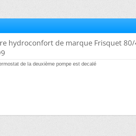
ère hydroconfort de marque Frisquet 80
99
thermostat de la deuxième pompe est decalé