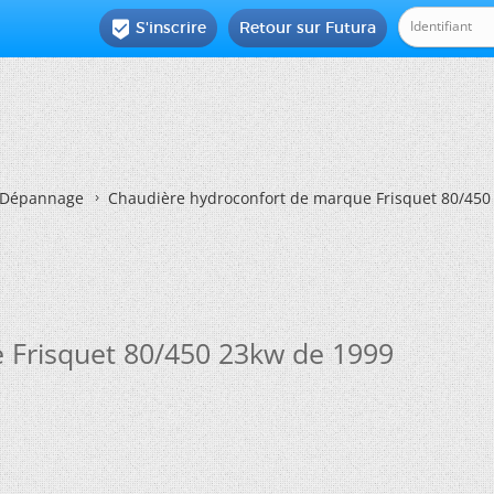
S'inscrire
Retour sur Futura

Dépannage
Chaudière hydroconfort de marque Frisquet 80/450
 Frisquet 80/450 23kw de 1999