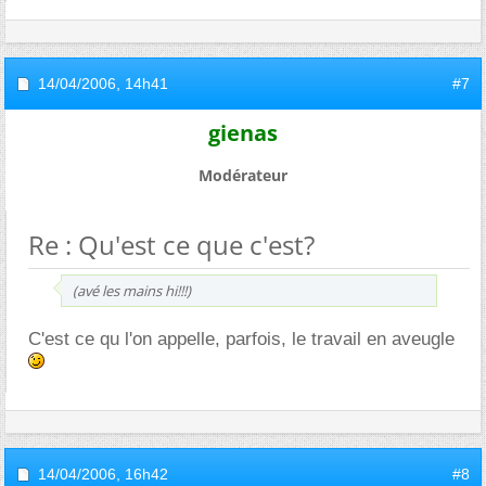
14/04/2006,
14h41
#7
gienas
Modérateur
Re : Qu'est ce que c'est?
(avé les mains hi!!!)
C'est ce qu l'on appelle, parfois, le travail en aveugle
14/04/2006,
16h42
#8