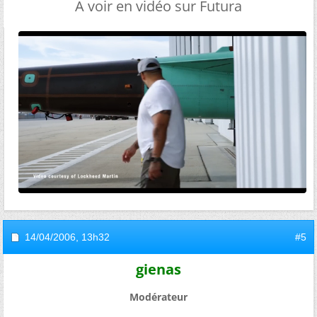
A voir en vidéo sur Futura
14/04/2006,
13h32
#5
gienas
Modérateur