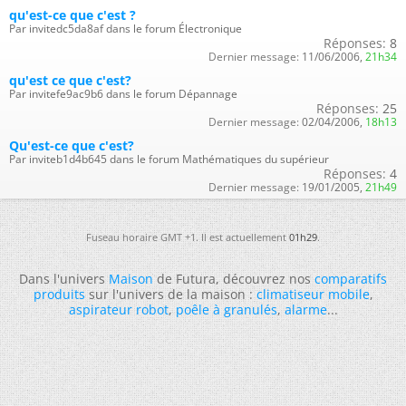
qu'est-ce que c'est ?
Par invitedc5da8af dans le forum Électronique
Réponses:
8
Dernier message:
11/06/2006,
21h34
qu'est ce que c'est?
Par invitefe9ac9b6 dans le forum Dépannage
Réponses:
25
Dernier message:
02/04/2006,
18h13
Qu'est-ce que c'est?
Par inviteb1d4b645 dans le forum Mathématiques du supérieur
Réponses:
4
Dernier message:
19/01/2005,
21h49
Fuseau horaire GMT +1. Il est actuellement
01h29
.
Dans l'univers
Maison
de Futura, découvrez nos
comparatifs
produits
sur l'univers de la maison :
climatiseur mobile
,
aspirateur robot
,
poêle à granulés
,
alarme
...