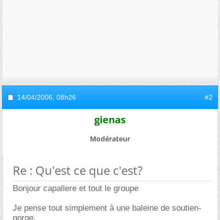
14/04/2006,
08h26
#2
gienas
Modérateur
Re : Qu'est ce que c'est?
Bonjour capallere et tout le groupe
Je pense tout simplement à une baleine de soutien-
gorge.